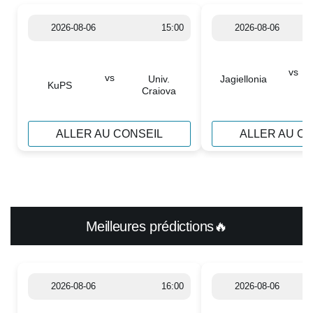
2026-08-06
15:00
2026-08-06
vs
vs
Univ.
Jagiellonia
KuPS
Craiova
ALLER AU CONSEIL
ALLER AU C
Meilleures prédictions🔥
2026-08-06
16:00
2026-08-06