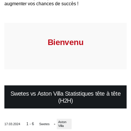
augmenter vos chances de succès !
Bienvenu
Swetes vs Aston Villa Statistiques tête à tête
(H2H)
Aston
-
1 - 6
17.03.2024
Swetes
Villa