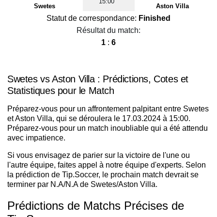
15:00
Swetes
Aston Villa
Statut de correspondance:
Finished
Résultat du match:
1
:
6
Swetes vs Aston Villa : Prédictions, Cotes et
Statistiques pour le Match
Préparez-vous pour un affrontement palpitant entre Swetes
et Aston Villa, qui se déroulera le 17.03.2024 à 15:00.
Préparez-vous pour un match inoubliable qui a été attendu
avec impatience.
Si vous envisagez de parier sur la victoire de l'une ou
l'autre équipe, faites appel à notre équipe d'experts. Selon
la prédiction de Tip.Soccer, le prochain match devrait se
terminer par N.A/N.A de Swetes/Aston Villa.
Prédictions de Matchs Précises de