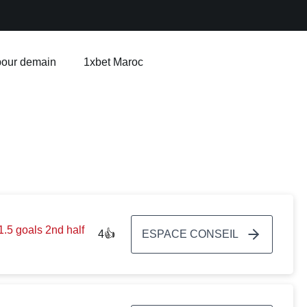
pour demain
1xbet Maroc
.5 goals 2nd half
4
👍
ESPACE CONSEIL