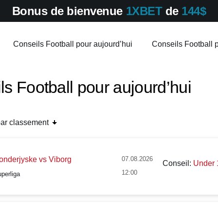
Bonus de bienvenue
1XBET
de
144$
Conseils Football pour aujourd’hui
Conseils Football 
ls Football pour aujourd’hui
ar classement
onderjyske vs Viborg
07.08.2026
Conseil:
Under 1
12:00
perliga