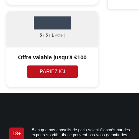
5
/
5
(
1
vote
)
Offre valable jusqu'à €100
PARIEZ ICI
Bien que nos conseils de paris soient élaborés par des
18+
experts sportifs, ils ne peuvent pas vous garantir des