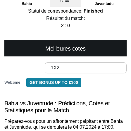
17:00
Bahia
Juventude
Statut de correspondance:
Finished
Résultat du match:
2
:
0
Meilleures cotes
1X2
Welcome
GET BONUS UP TO €100
Bahia vs Juventude : Prédictions, Cotes et
Statistiques pour le Match
Préparez-vous pour un affrontement palpitant entre Bahia
et Juventude, qui se déroulera le 04.07.2024 à 17:00.