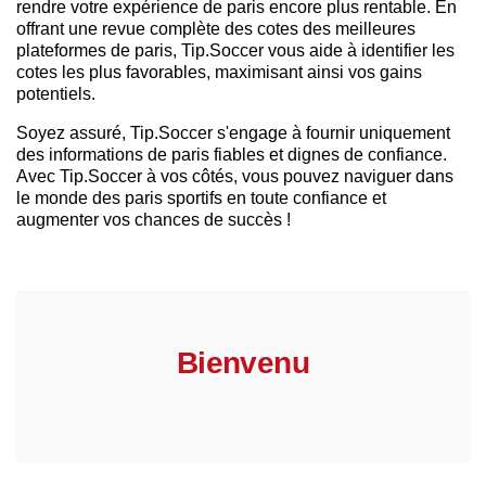
rendre votre expérience de paris encore plus rentable. En
offrant une revue complète des cotes des meilleures
plateformes de paris, Tip.Soccer vous aide à identifier les
cotes les plus favorables, maximisant ainsi vos gains
potentiels.
Soyez assuré, Tip.Soccer s'engage à fournir uniquement
des informations de paris fiables et dignes de confiance.
Avec Tip.Soccer à vos côtés, vous pouvez naviguer dans
le monde des paris sportifs en toute confiance et
augmenter vos chances de succès !
Bienvenu