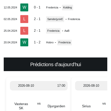
W
-
0 - 1
12.05.2024
Fredericia
Kolding
L
-
2 - 1
02.05.2024
SønderjyskE
Fredericia
L
-
2 - 1
25.04.2024
Fredericia
AaB
W
-
1 - 2
20.04.2024
Hobro
Fredericia
Prédictions d'aujourd'hui
2026-08-10
17:00
2026-08-10
vs
vs
Vasteras
Djurgarden
Sirius
SK