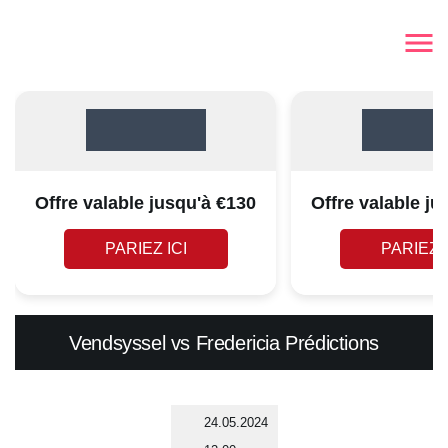
Offre valable jusqu'à €130
Offre valable ju
PARIEZ ICI
PARIEZ I
Vendsyssel vs Fredericia Prédictions
24.05.2024