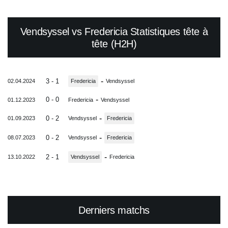
Vendsyssel vs Fredericia Statistiques tête à
tête (H2H)
-
3 - 1
02.04.2024
Fredericia
Vendsyssel
-
0 - 0
01.12.2023
Fredericia
Vendsyssel
-
0 - 2
01.09.2023
Vendsyssel
Fredericia
-
0 - 2
08.07.2023
Vendsyssel
Fredericia
-
2 - 1
13.10.2022
Vendsyssel
Fredericia
Derniers matchs