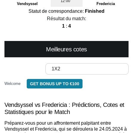
12:00
Vendsyssel
Fredericia
Statut de correspondance:
Finished
Résultat du match:
1
:
4
Meilleures cotes
1X2
Welcome
GET BONUS UP TO €100
Vendsyssel vs Fredericia : Prédictions, Cotes et
Statistiques pour le Match
Préparez-vous pour un affrontement palpitant entre
Vendsyssel et Fredericia, qui se déroulera le 24.05.2024 à