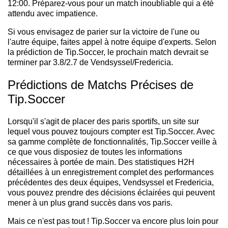
12:00. Préparez-vous pour un match inoubliable qui a été
attendu avec impatience.
Si vous envisagez de parier sur la victoire de l'une ou
l'autre équipe, faites appel à notre équipe d'experts. Selon
la prédiction de Tip.Soccer, le prochain match devrait se
terminer par 3.8/2.7 de Vendsyssel/Fredericia.
Prédictions de Matchs Précises de
Tip.Soccer
Lorsqu'il s'agit de placer des paris sportifs, un site sur
lequel vous pouvez toujours compter est Tip.Soccer. Avec
sa gamme complète de fonctionnalités, Tip.Soccer veille à
ce que vous disposiez de toutes les informations
nécessaires à portée de main. Des statistiques H2H
détaillées à un enregistrement complet des performances
précédentes des deux équipes, Vendsyssel et Fredericia,
vous pouvez prendre des décisions éclairées qui peuvent
mener à un plus grand succès dans vos paris.
Mais ce n'est pas tout ! Tip.Soccer va encore plus loin pour