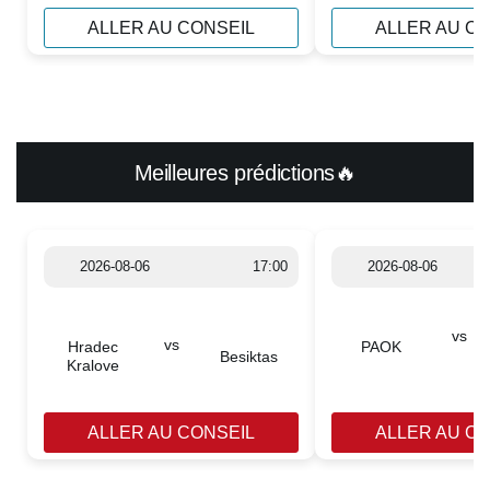
ALLER AU CONSEIL
ALLER AU C
Meilleures prédictions🔥
2026-08-06
17:00
2026-08-06
vs
vs
Hradec
PAOK
Besiktas
Kralove
ALLER AU CONSEIL
ALLER AU C