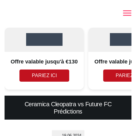
Offre valable jusqu'à €130
Offre valable ju
PARIEZ ICI
PARIEZ I
Ceramica Cleopatra vs Future FC
Prédictions
19.06.2024