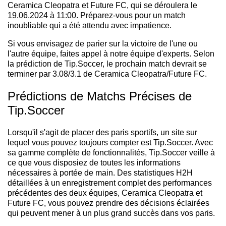
Ceramica Cleopatra et Future FC, qui se déroulera le
19.06.2024 à 11:00. Préparez-vous pour un match
inoubliable qui a été attendu avec impatience.
Si vous envisagez de parier sur la victoire de l'une ou
l'autre équipe, faites appel à notre équipe d'experts. Selon
la prédiction de Tip.Soccer, le prochain match devrait se
terminer par 3.08/3.1 de Ceramica Cleopatra/Future FC.
Prédictions de Matchs Précises de
Tip.Soccer
Lorsqu'il s'agit de placer des paris sportifs, un site sur
lequel vous pouvez toujours compter est Tip.Soccer. Avec
sa gamme complète de fonctionnalités, Tip.Soccer veille à
ce que vous disposiez de toutes les informations
nécessaires à portée de main. Des statistiques H2H
détaillées à un enregistrement complet des performances
précédentes des deux équipes, Ceramica Cleopatra et
Future FC, vous pouvez prendre des décisions éclairées
qui peuvent mener à un plus grand succès dans vos paris.