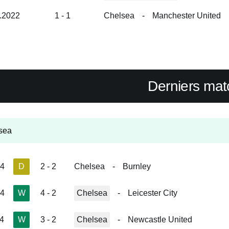
.2022
1 - 1
Chelsea
-
Manchester United
Derniers mat
sea
24
D
2 - 2
Chelsea
-
Burnley
24
W
4 - 2
Chelsea
-
Leicester City
24
W
3 - 2
Chelsea
-
Newcastle United