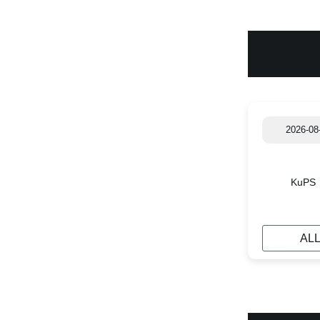
2026-08
KuPS
AL