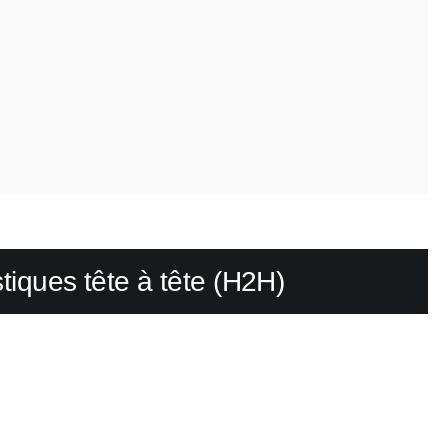
u
tiques tête à tête (H2H)