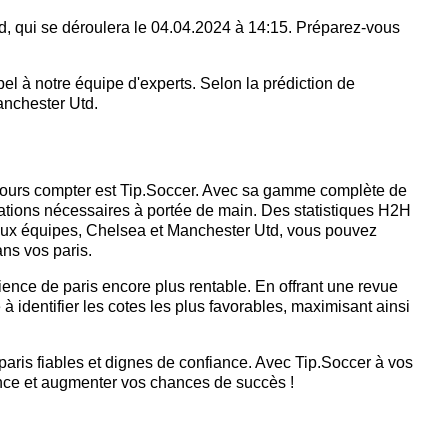
d, qui se déroulera le 04.04.2024 à 14:15. Préparez-vous
ppel à notre équipe d'experts. Selon la prédiction de
anchester Utd.
toujours compter est Tip.Soccer. Avec sa gamme complète de
rmations nécessaires à portée de main. Des statistiques H2H
eux équipes, Chelsea et Manchester Utd, vous pouvez
ns vos paris.
rience de paris encore plus rentable. En offrant une revue
 identifier les cotes les plus favorables, maximisant ainsi
aris fiables et dignes de confiance. Avec Tip.Soccer à vos
ance et augmenter vos chances de succès !