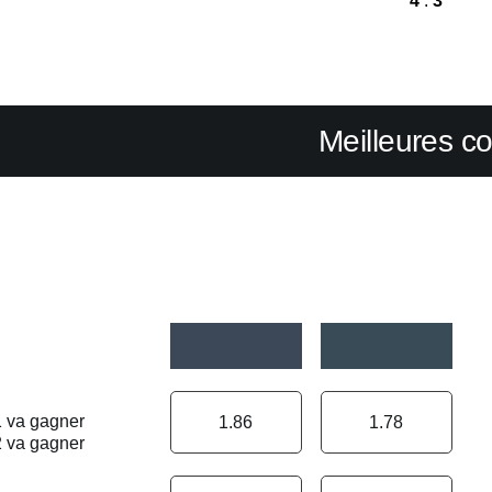
4
:
3
Meilleures c
 va gagner
1.86
1.78
 va gagner