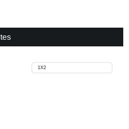
otes
1X2