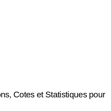
ns, Cotes et Statistiques pour