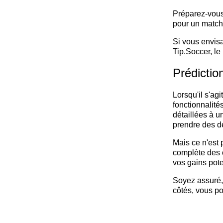
Préparez-vous
pour un match 
Si vous envisa
Tip.Soccer, le
Prédictio
Lorsqu'il s'ag
fonctionnalité
détaillées à 
prendre des d
Mais ce n'est 
complète des c
vos gains pote
Soyez assuré, 
côtés, vous p