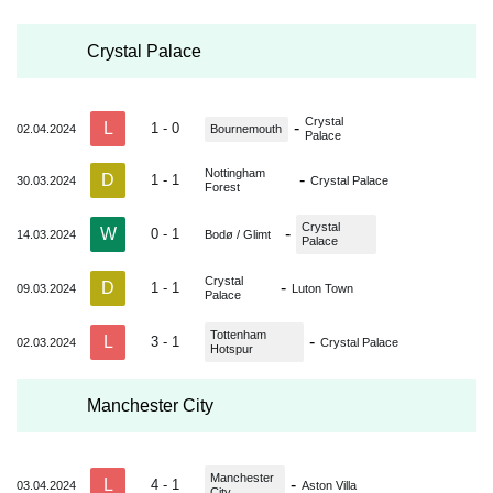
Crystal Palace
Crystal
L
-
1 - 0
02.04.2024
Bournemouth
Palace
Nottingham
D
-
1 - 1
30.03.2024
Crystal Palace
Forest
Crystal
W
-
0 - 1
14.03.2024
Bodø / Glimt
Palace
Crystal
D
-
1 - 1
09.03.2024
Luton Town
Palace
Tottenham
L
-
3 - 1
02.03.2024
Crystal Palace
Hotspur
Manchester City
Manchester
L
-
4 - 1
03.04.2024
Aston Villa
City