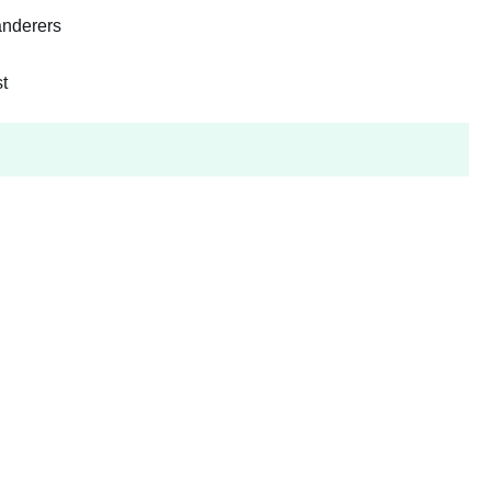
nderers
t