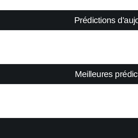
Prédictions d'auj
Meilleures prédic