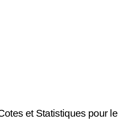
otes et Statistiques pour le