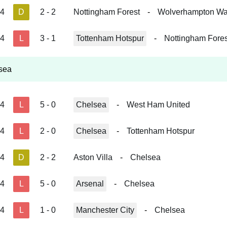
24
D
2 - 2
Nottingham Forest
-
Wolverhampton Wa
24
L
3 - 1
Tottenham Hotspur
-
Nottingham Fores
sea
24
L
5 - 0
Chelsea
-
West Ham United
24
L
2 - 0
Chelsea
-
Tottenham Hotspur
24
D
2 - 2
Aston Villa
-
Chelsea
24
L
5 - 0
Arsenal
-
Chelsea
24
L
1 - 0
Manchester City
-
Chelsea