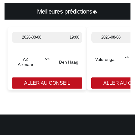
Meilleures prédictions🔥
2026-08-08
19:00
2026-08-08
vs
vs
AZ
Valerenga
Den Haag
Alkmaar
ALLER AU CONSEIL
ALLER AU C