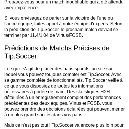
Préparez-vous pour un match inoubliable qui a été attendu
avec impatience.
Si vous envisagez de parier sur la victoire de l'une ou
l'autre équipe, faites appel à notre équipe d'experts. Selon
la prédiction de Tip.Soccer, le prochain match devrait se
terminer par 11.4/1.04 de Virtus/FCSB.
Prédictions de Matchs Précises de
Tip.Soccer
Lorsqu'il s'agit de placer des paris sportifs, un site sur
lequel vous pouvez toujours compter est Tip.Soccer. Avec
sa gamme complète de fonctionnalités, Tip.Soccer veille à
ce que vous disposiez de toutes les informations
nécessaires à portée de main. Des statistiques H2H
détaillées à un enregistrement complet des performances
précédentes des deux équipes, Virtus et FCSB, vous
pouvez prendre des décisions éclairées qui peuvent mener
à un plus grand succès dans vos paris.
Mais ce n'est pas tout ! Tip.Soccer va encore plus loin pour