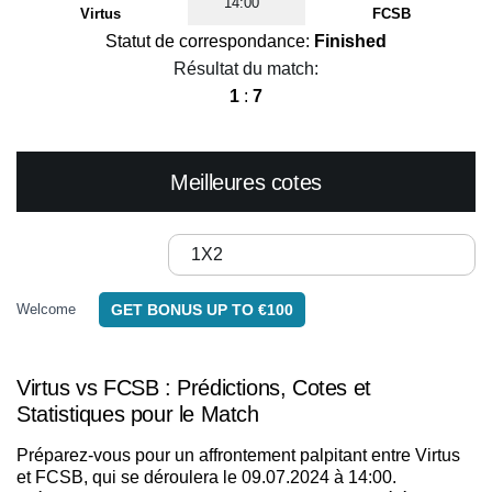
14:00
Virtus
FCSB
Statut de correspondance:
Finished
Résultat du match:
1
:
7
Meilleures cotes
1X2
Welcome
GET BONUS UP TO €100
Virtus vs FCSB : Prédictions, Cotes et
Statistiques pour le Match
Préparez-vous pour un affrontement palpitant entre Virtus
et FCSB, qui se déroulera le 09.07.2024 à 14:00.