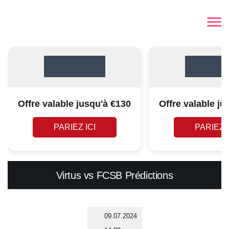
Offre valable jusqu'à €130
Offre valable ju
PARIEZ ICI
PARIEZ I
Virtus vs FCSB Prédictions
09.07.2024