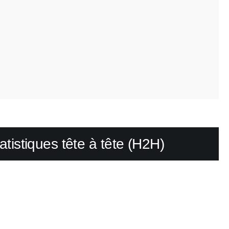
u
tistiques tête à tête (H2H)