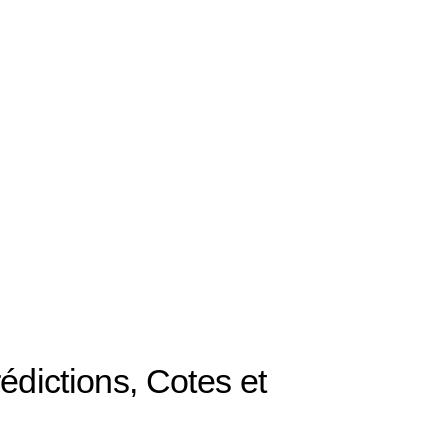
édictions, Cotes et