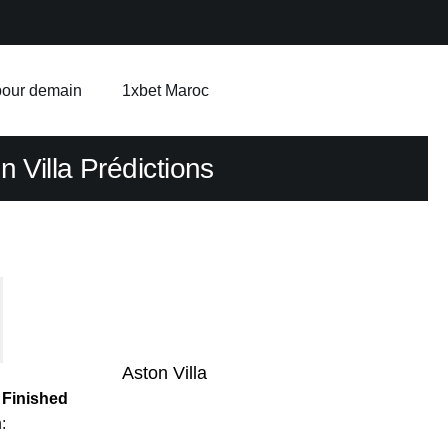
pour demain
1xbet Maroc
 Villa Prédictions
Aston Villa
:
Finished
: