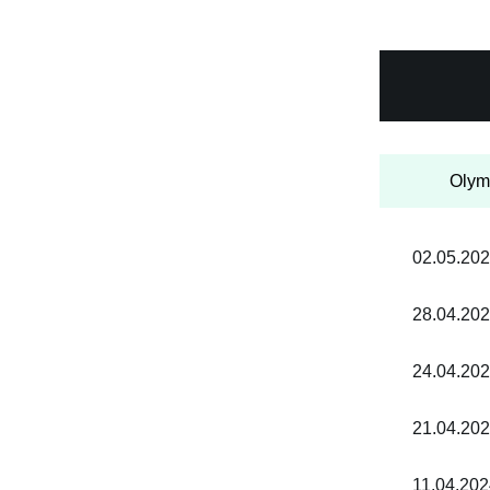
Olym
02.05.20
28.04.20
24.04.20
21.04.20
11.04.20