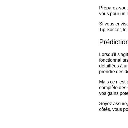
Préparez-vous 
vous pour un m
Si vous envisa
Tip.Soccer, le
Prédictio
Lorsqu'il s'ag
fonctionnalité
détaillées à 
prendre des d
Mais ce n'est 
complète des c
vos gains pote
Soyez assuré, 
côtés, vous p