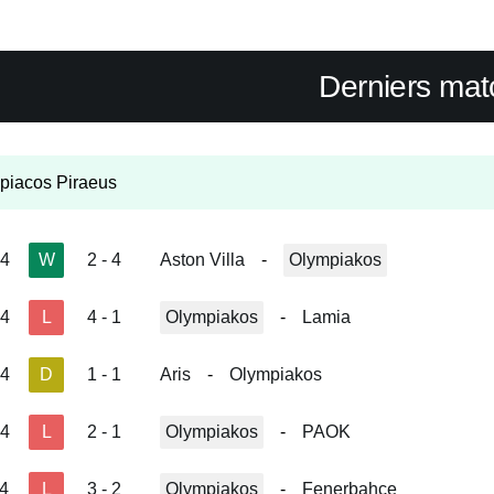
Derniers mat
piacos Piraeus
24
W
2 - 4
Aston Villa
-
Olympiakos
24
L
4 - 1
Olympiakos
-
Lamia
24
D
1 - 1
Aris
-
Olympiakos
24
L
2 - 1
Olympiakos
-
PAOK
24
L
3 - 2
Olympiakos
-
Fenerbahce