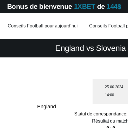
Bonus de bienvenue
1XBET
de
144$
Conseils Football pour aujourd’hui
Conseils Football 
England vs Slovenia 
25.06.2024
14:00
England
Statut de correspondance
Résultat du match