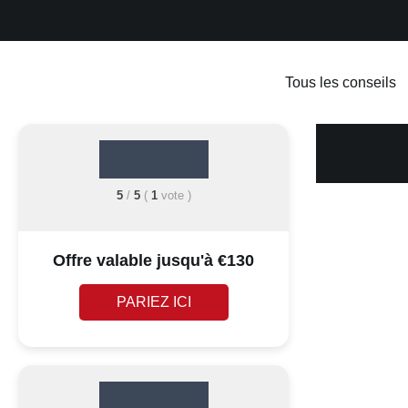
Tous les conseils
5
/
5
(
1
vote
)
Offre valable jusqu'à €130
PARIEZ ICI