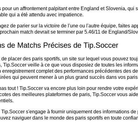
pour un affrontement palpitant entre England et Slovenia, qui 
ble qui a été attendu avec impatience.
gez de parier sur la victoire de l'une ou l'autre équipe, faites a
 prochain match devrait se terminer par 5.46/11 de England/Slov
ns de Matchs Précises de Tip.Soccer
it de placer des paris sportifs, un site sur lequel vous pouvez 
s, Tip.Soccer veille à ce que vous disposiez de toutes les info
un enregistrement complet des performances précédentes des d
airées qui peuvent mener à un plus grand succès dans vos paris
pas tout ! Tip.Soccer va encore plus loin pour rendre votre expé
otes des meilleures plateformes de paris, Tip.Soccer vous aide à
ntiels.
Tip.Soccer s'engage à fournir uniquement des informations de p
ouvez naviguer dans le monde des paris sportifs en toute confi