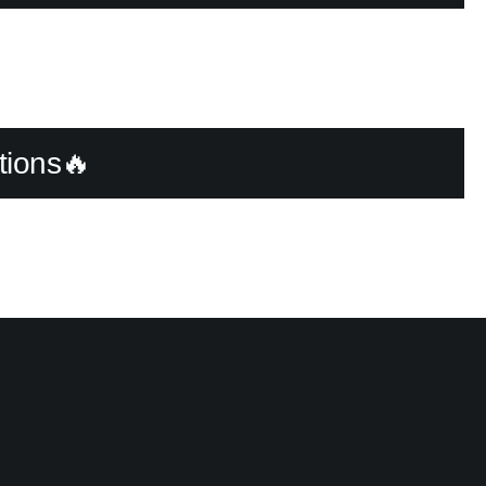
tions🔥