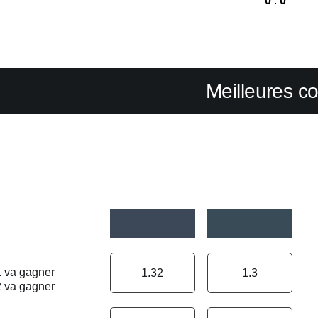
0
:
0
Meilleures c
 va gagner
1.32
1.3
 va gagner