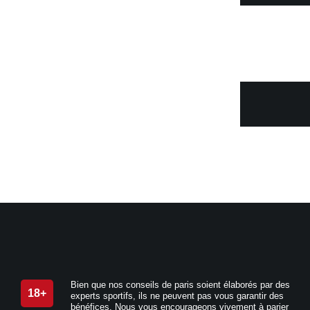
Bien que nos conseils de paris soient élaborés par des
18+
experts sportifs, ils ne peuvent pas vous garantir des
bénéfices. Nous vous encourageons vivement à parier