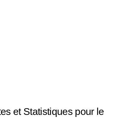
es et Statistiques pour le