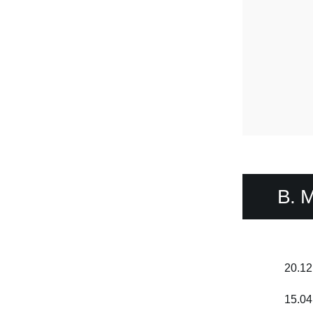
B. M
20.12
15.04