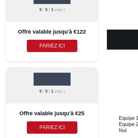
5
/
5
(
1
vote
)
Offre valable jusqu'à €122
PARIEZ ICI
5
/
5
(
1
vote
)
Offre valable jusqu'à €25
Equipe 1
Equipe 2
PARIEZ ICI
Nul