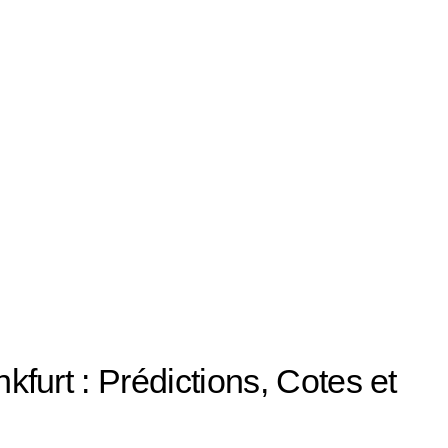
furt : Prédictions, Cotes et