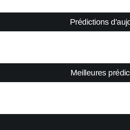
Prédictions d'auj
Meilleures prédic