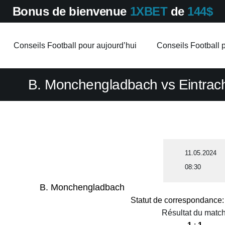
Bonus de bienvenue
1XBET
de
144$
Conseils Football pour aujourd’hui
Conseils Football 
B. Monchengladbach vs Eintracht
11.05.2024
08:30
B. Monchengladbach
Statut de correspondance
Résultat du match