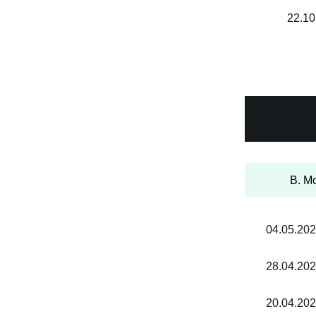
22.10
B. M
04.05.20
28.04.20
20.04.20