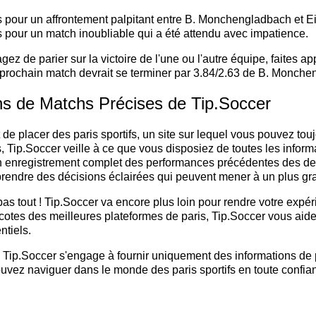
pour un affrontement palpitant entre B. Monchengladbach et Ein
 pour un match inoubliable qui a été attendu avec impatience.
gez de parier sur la victoire de l'une ou l'autre équipe, faites a
 prochain match devrait se terminer par 3.84/2.63 de B. Monche
ns de Matchs Précises de Tip.Soccer
it de placer des paris sportifs, un site sur lequel vous pouvez 
s, Tip.Soccer veille à ce que vous disposiez de toutes les info
un enregistrement complet des performances précédentes des de
rendre des décisions éclairées qui peuvent mener à un plus gr
pas tout ! Tip.Soccer va encore plus loin pour rendre votre expé
otes des meilleures plateformes de paris, Tip.Soccer vous aide à
ntiels.
Tip.Soccer s'engage à fournir uniquement des informations de p
ouvez naviguer dans le monde des paris sportifs en toute confi