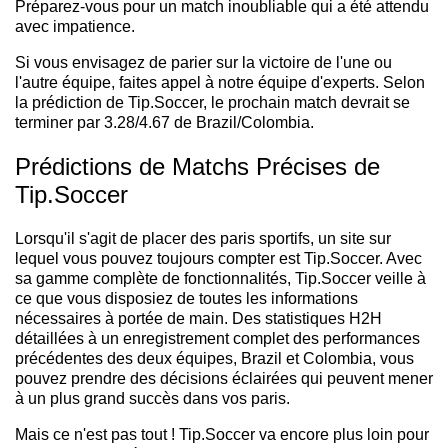
Préparez-vous pour un match inoubliable qui a été attendu
avec impatience.
Si vous envisagez de parier sur la victoire de l'une ou
l'autre équipe, faites appel à notre équipe d'experts. Selon
la prédiction de Tip.Soccer, le prochain match devrait se
terminer par 3.28/4.67 de Brazil/Colombia.
Prédictions de Matchs Précises de
Tip.Soccer
Lorsqu'il s'agit de placer des paris sportifs, un site sur
lequel vous pouvez toujours compter est Tip.Soccer. Avec
sa gamme complète de fonctionnalités, Tip.Soccer veille à
ce que vous disposiez de toutes les informations
nécessaires à portée de main. Des statistiques H2H
détaillées à un enregistrement complet des performances
précédentes des deux équipes, Brazil et Colombia, vous
pouvez prendre des décisions éclairées qui peuvent mener
à un plus grand succès dans vos paris.
Mais ce n'est pas tout ! Tip.Soccer va encore plus loin pour