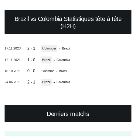
Brazil vs Colombia Statistiques tête à tête
(H2H)
-
2 - 1
17.11.2023
Colombia
Brazil
-
1 - 0
12.11.2021
Brazil
Colombia
-
0 - 0
10.10.2021
Colombia
Brazil
-
2 - 1
24.06.2021
Brazil
Colombia
Derniers matchs