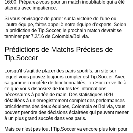
16:00. Préparez-vous pour un match inoubliable qui a été
attendu avec impatience.
Si vous envisagez de parier sur la victoire de l'une ou
l'autre équipe, faites appel à notre équipe d'experts. Selon
la prédiction de Tip.Soccer, le prochain match devrait se
terminer par 7.2/16 de Colombia/Bolivia.
Prédictions de Matchs Précises de
Tip.Soccer
Lorsqu'il s'agit de placer des paris sportifs, un site sur
lequel vous pouvez toujours compter est Tip.Soccer. Avec
sa gamme complète de fonctionnalités, Tip.Soccer veille à
ce que vous disposiez de toutes les informations
nécessaires à portée de main. Des statistiques H2H
détaillées à un enregistrement complet des performances
précédentes des deux équipes, Colombia et Bolivia, vous
pouvez prendre des décisions éclairées qui peuvent mener
à un plus grand succès dans vos paris.
Mais ce n'est pas tout ! Tip.Soccer va encore plus loin pour