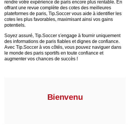
rendre votre expérience de paris encore plus rentable. En
offrant une revue complète des cotes des meilleures
plateformes de paris, Tip.Soccer vous aide à identifier les
cotes les plus favorables, maximisant ainsi vos gains
potentiels.
Soyez assuré, Tip.Soccer s'engage à fournir uniquement
des informations de paris fiables et dignes de confiance.
Avec Tip.Soccer à vos côtés, vous pouvez naviguer dans
le monde des paris sportifs en toute confiance et
augmenter vos chances de succès !
Bienvenu