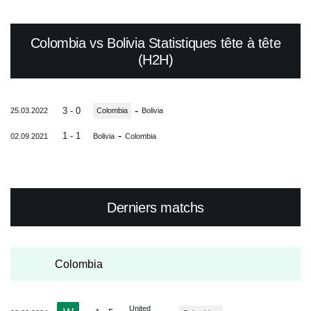
Colombia vs Bolivia Statistiques tête à tête
(H2H)
-
3 - 0
25.03.2022
Colombia
Bolivia
-
1 - 1
02.09.2021
Bolivia
Colombia
Derniers matchs
Colombia
United