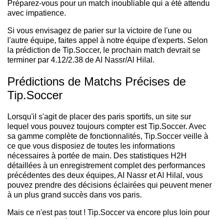
Préparez-vous pour un match inoubliable qui a été attendu
avec impatience.
Si vous envisagez de parier sur la victoire de l'une ou
l'autre équipe, faites appel à notre équipe d'experts. Selon
la prédiction de Tip.Soccer, le prochain match devrait se
terminer par 4.12/2.38 de Al Nassr/Al Hilal.
Prédictions de Matchs Précises de
Tip.Soccer
Lorsqu'il s'agit de placer des paris sportifs, un site sur
lequel vous pouvez toujours compter est Tip.Soccer. Avec
sa gamme complète de fonctionnalités, Tip.Soccer veille à
ce que vous disposiez de toutes les informations
nécessaires à portée de main. Des statistiques H2H
détaillées à un enregistrement complet des performances
précédentes des deux équipes, Al Nassr et Al Hilal, vous
pouvez prendre des décisions éclairées qui peuvent mener
à un plus grand succès dans vos paris.
Mais ce n'est pas tout ! Tip.Soccer va encore plus loin pour