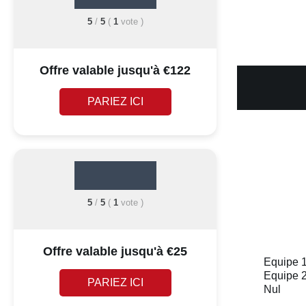
5
/
5
(
1
vote
)
Offre valable jusqu'à €122
PARIEZ ICI
5
/
5
(
1
vote
)
Offre valable jusqu'à €25
Equipe 1
Equipe 2
PARIEZ ICI
Nul