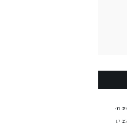
01.09
17.05