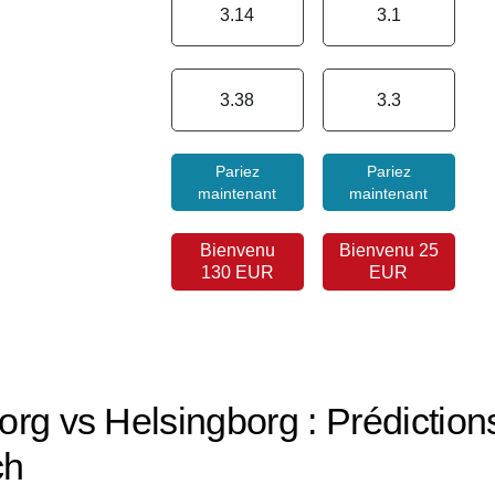
3.14
3.1
3.38
3.3
Pariez
Pariez
maintenant
maintenant
Bienvenu
Bienvenu 25
130 EUR
EUR
org vs Helsingborg : Prédiction
ch