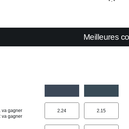
-
:
-
Meilleures c
 va gagner
2.24
2.15
 va gagner