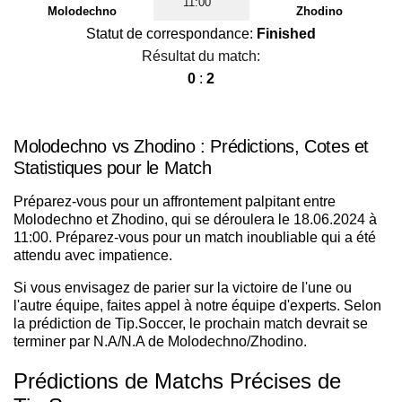
11:00
Molodechno
Zhodino
Statut de correspondance:
Finished
Résultat du match:
0
:
2
Molodechno vs Zhodino : Prédictions, Cotes et
Statistiques pour le Match
Préparez-vous pour un affrontement palpitant entre
Molodechno et Zhodino, qui se déroulera le 18.06.2024 à
11:00. Préparez-vous pour un match inoubliable qui a été
attendu avec impatience.
Si vous envisagez de parier sur la victoire de l'une ou
l'autre équipe, faites appel à notre équipe d'experts. Selon
la prédiction de Tip.Soccer, le prochain match devrait se
terminer par N.A/N.A de Molodechno/Zhodino.
Prédictions de Matchs Précises de