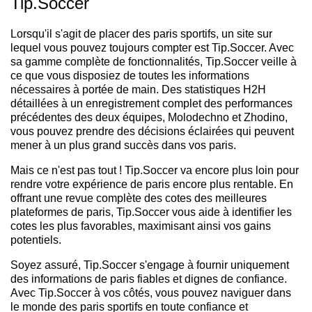
Tip.Soccer
Lorsqu'il s'agit de placer des paris sportifs, un site sur
lequel vous pouvez toujours compter est Tip.Soccer. Avec
sa gamme complète de fonctionnalités, Tip.Soccer veille à
ce que vous disposiez de toutes les informations
nécessaires à portée de main. Des statistiques H2H
détaillées à un enregistrement complet des performances
précédentes des deux équipes, Molodechno et Zhodino,
vous pouvez prendre des décisions éclairées qui peuvent
mener à un plus grand succès dans vos paris.
Mais ce n'est pas tout ! Tip.Soccer va encore plus loin pour
rendre votre expérience de paris encore plus rentable. En
offrant une revue complète des cotes des meilleures
plateformes de paris, Tip.Soccer vous aide à identifier les
cotes les plus favorables, maximisant ainsi vos gains
potentiels.
Soyez assuré, Tip.Soccer s'engage à fournir uniquement
des informations de paris fiables et dignes de confiance.
Avec Tip.Soccer à vos côtés, vous pouvez naviguer dans
le monde des paris sportifs en toute confiance et