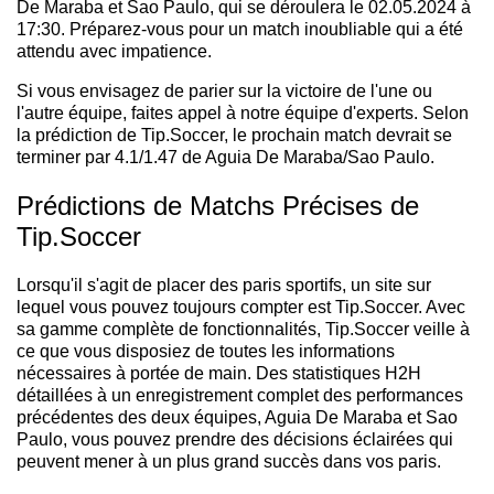
De Maraba et Sao Paulo, qui se déroulera le 02.05.2024 à
17:30. Préparez-vous pour un match inoubliable qui a été
attendu avec impatience.
Si vous envisagez de parier sur la victoire de l'une ou
l'autre équipe, faites appel à notre équipe d'experts. Selon
la prédiction de Tip.Soccer, le prochain match devrait se
terminer par 4.1/1.47 de Aguia De Maraba/Sao Paulo.
Prédictions de Matchs Précises de
Tip.Soccer
Lorsqu'il s'agit de placer des paris sportifs, un site sur
lequel vous pouvez toujours compter est Tip.Soccer. Avec
sa gamme complète de fonctionnalités, Tip.Soccer veille à
ce que vous disposiez de toutes les informations
nécessaires à portée de main. Des statistiques H2H
détaillées à un enregistrement complet des performances
précédentes des deux équipes, Aguia De Maraba et Sao
Paulo, vous pouvez prendre des décisions éclairées qui
peuvent mener à un plus grand succès dans vos paris.