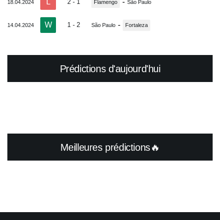
L
-
2 - 1
18.04.2024
Flamengo
São Paulo
W
-
1 - 2
14.04.2024
São Paulo
Fortaleza
Prédictions d'aujourd'hui
Meilleures prédictions🔥