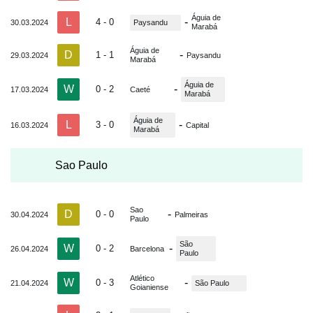
Águia de
L
-
4 - 0
30.03.2024
Paysandu
Marabá
Águia de
D
-
1 - 1
29.03.2024
Paysandu
Marabá
Águia de
W
-
0 - 2
17.03.2024
Caeté
Marabá
Águia de
L
-
3 - 0
16.03.2024
Capital
Marabá
Sao Paulo
Sao
D
-
0 - 0
30.04.2024
Palmeiras
Paulo
São
W
-
0 - 2
26.04.2024
Barcelona
Paulo
Atlético
W
-
0 - 3
21.04.2024
São Paulo
Goianiense