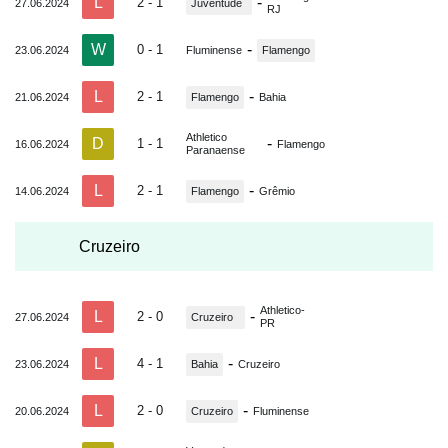
L
-
2 - 1
27.06.2024
Juventude
RJ
W
-
0 - 1
23.06.2024
Fluminense
Flamengo
L
-
2 - 1
21.06.2024
Flamengo
Bahia
Athletico
D
-
1 - 1
16.06.2024
Flamengo
Paranaense
L
-
2 - 1
14.06.2024
Flamengo
Grêmio
Cruzeiro
Athletico-
L
-
2 - 0
27.06.2024
Cruzeiro
PR
L
-
4 - 1
23.06.2024
Bahia
Cruzeiro
L
-
2 - 0
20.06.2024
Cruzeiro
Fluminense