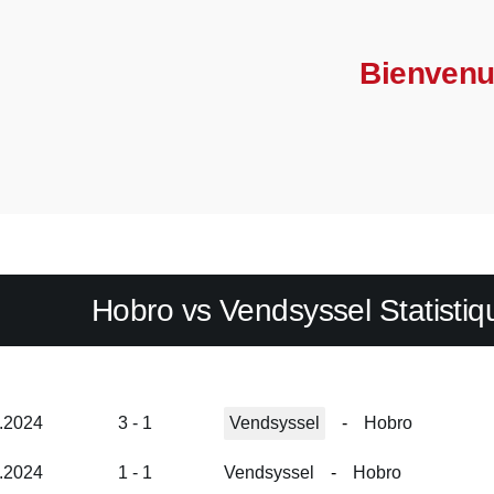
Bienven
Hobro vs Vendsyssel Statistiq
.2024
3 - 1
Vendsyssel
-
Hobro
.2024
1 - 1
Vendsyssel
-
Hobro