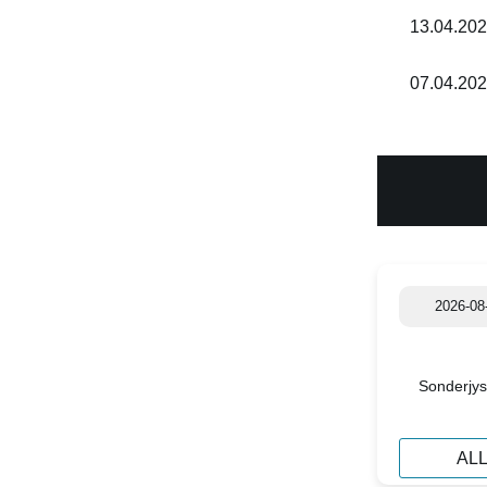
13.04.20
07.04.20
2026-08
Sonderjy
AL