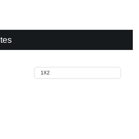
otes
1X2