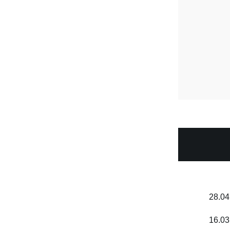
28.04
16.03