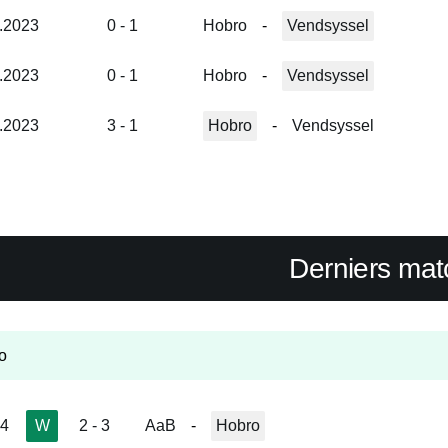
.2023
0 - 1
Hobro
-
Vendsyssel
.2023
0 - 1
Hobro
-
Vendsyssel
.2023
3 - 1
Hobro
-
Vendsyssel
Derniers mat
o
24
W
2 - 3
AaB
-
Hobro