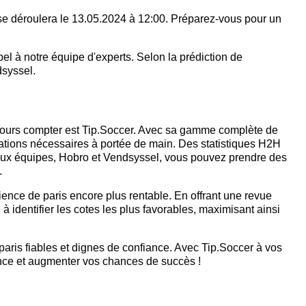
 se déroulera le 13.05.2024 à 12:00. Préparez-vous pour un
ppel à notre équipe d'experts. Selon la prédiction de
dsyssel.
toujours compter est Tip.Soccer. Avec sa gamme complète de
rmations nécessaires à portée de main. Des statistiques H2H
eux équipes, Hobro et Vendsyssel, vous pouvez prendre des
.
rience de paris encore plus rentable. En offrant une revue
 identifier les cotes les plus favorables, maximisant ainsi
aris fiables et dignes de confiance. Avec Tip.Soccer à vos
ance et augmenter vos chances de succès !