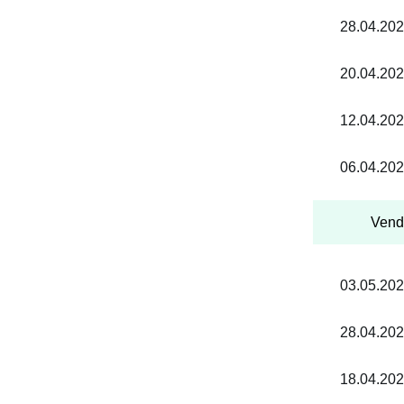
28.04.20
20.04.20
12.04.20
06.04.20
Vend
03.05.20
28.04.20
18.04.20