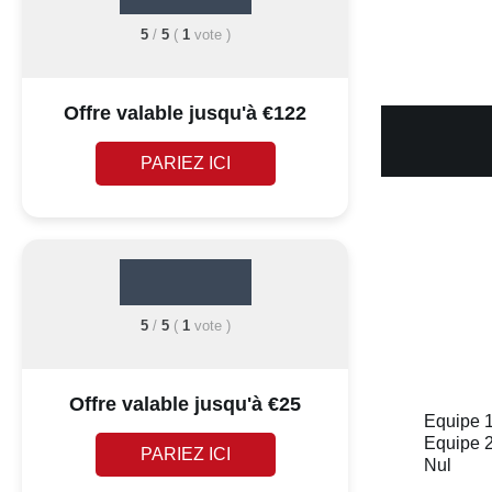
5
/
5
(
1
vote
)
Offre valable jusqu'à €122
PARIEZ ICI
5
/
5
(
1
vote
)
Offre valable jusqu'à €25
Equipe 1
Equipe 2
PARIEZ ICI
Nul