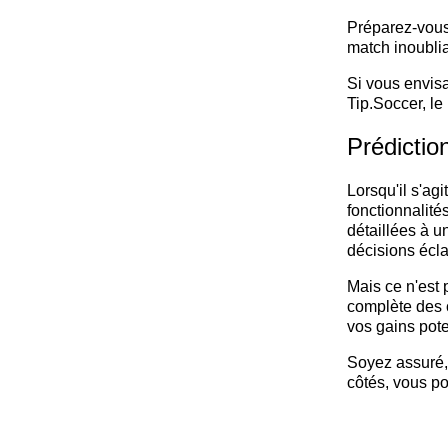
Préparez-vous
match inoublia
Si vous envisa
Tip.Soccer, le
Prédictio
Lorsqu'il s'ag
fonctionnalité
détaillées à 
décisions écl
Mais ce n'est 
complète des c
vos gains pote
Soyez assuré, 
côtés, vous p