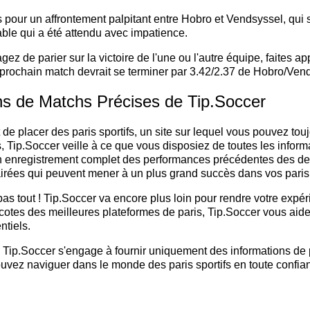
 pour un affrontement palpitant entre Hobro et Vendsyssel, qui
ble qui a été attendu avec impatience.
gez de parier sur la victoire de l'une ou l'autre équipe, faites a
 prochain match devrait se terminer par 3.42/2.37 de Hobro/Ven
ns de Matchs Précises de Tip.Soccer
it de placer des paris sportifs, un site sur lequel vous pouvez 
s, Tip.Soccer veille à ce que vous disposiez de toutes les info
un enregistrement complet des performances précédentes des d
airées qui peuvent mener à un plus grand succès dans vos paris
pas tout ! Tip.Soccer va encore plus loin pour rendre votre expé
otes des meilleures plateformes de paris, Tip.Soccer vous aide à
ntiels.
Tip.Soccer s'engage à fournir uniquement des informations de p
ouvez naviguer dans le monde des paris sportifs en toute confi