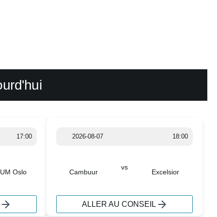
ourd'hui
17:00
2026-08-07
18:00
vs
UM Oslo
Cambuur
Excelsior
ALLER AU CONSEIL