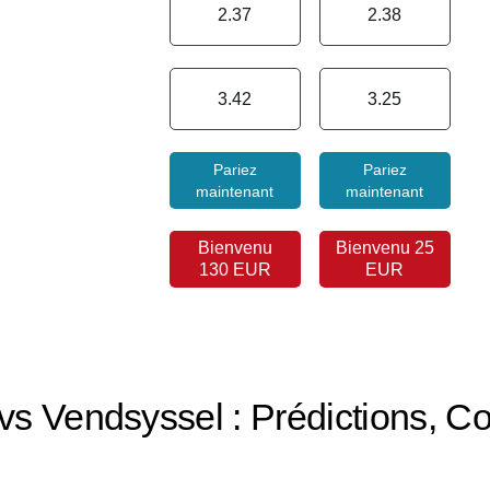
2.37
2.38
3.42
3.25
Pariez
Pariez
maintenant
maintenant
Bienvenu
Bienvenu 25
130 EUR
EUR
s Vendsyssel : Prédictions, Cot