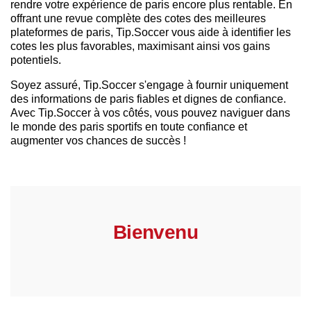
rendre votre expérience de paris encore plus rentable. En
offrant une revue complète des cotes des meilleures
plateformes de paris, Tip.Soccer vous aide à identifier les
cotes les plus favorables, maximisant ainsi vos gains
potentiels.
Soyez assuré, Tip.Soccer s'engage à fournir uniquement
des informations de paris fiables et dignes de confiance.
Avec Tip.Soccer à vos côtés, vous pouvez naviguer dans
le monde des paris sportifs en toute confiance et
augmenter vos chances de succès !
Bienvenu