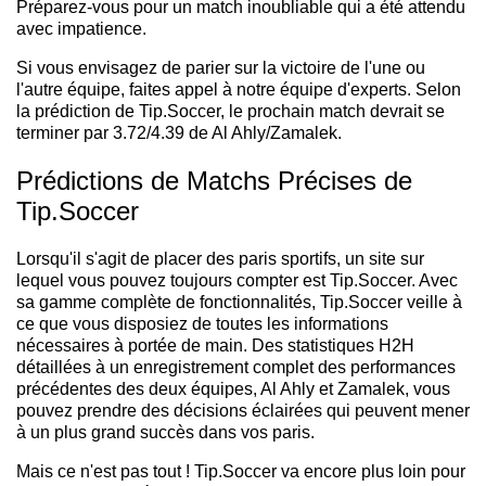
Préparez-vous pour un match inoubliable qui a été attendu
avec impatience.
Si vous envisagez de parier sur la victoire de l'une ou
l'autre équipe, faites appel à notre équipe d'experts. Selon
la prédiction de Tip.Soccer, le prochain match devrait se
terminer par 3.72/4.39 de Al Ahly/Zamalek.
Prédictions de Matchs Précises de
Tip.Soccer
Lorsqu'il s'agit de placer des paris sportifs, un site sur
lequel vous pouvez toujours compter est Tip.Soccer. Avec
sa gamme complète de fonctionnalités, Tip.Soccer veille à
ce que vous disposiez de toutes les informations
nécessaires à portée de main. Des statistiques H2H
détaillées à un enregistrement complet des performances
précédentes des deux équipes, Al Ahly et Zamalek, vous
pouvez prendre des décisions éclairées qui peuvent mener
à un plus grand succès dans vos paris.
Mais ce n'est pas tout ! Tip.Soccer va encore plus loin pour