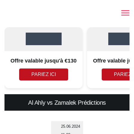
Offre valable jusqu'à €130
Offre valable ju
PARIEZ ICI
PARIEZ I
Al Ahly vs Zamalek Prédictions
25.06.2024