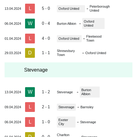
Peterborough
L
-
5 - 0
13.04.2024
Oxford United
United
Oxford
W
-
0 - 4
06.04.2024
Burton Albion
United
Fleetwood
L
-
4 - 0
01.04.2024
Oxford United
Town
Shrewsbury
D
-
1 - 1
29.03.2024
Oxford United
Town
Stevenage
Burton
W
-
1 - 2
13.04.2024
Stevenage
Albion
L
-
2 - 1
09.04.2024
Stevenage
Barnsley
Exeter
L
-
1 - 0
06.04.2024
Stevenage
City
Charlton
D
-
0 - 0
01.04.2024
Stevenage