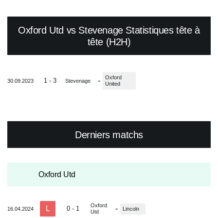
Oxford Utd vs Stevenage Statistiques tête à
tête (H2H)
Oxford
-
1 - 3
30.09.2023
Stevenage
United
Derniers matchs
Oxford Utd
Oxford
L
-
0 - 1
16.04.2024
Lincoln
Utd