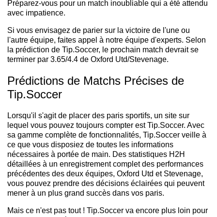
Préparez-vous pour un match inoubliable qui a été attendu
avec impatience.
Si vous envisagez de parier sur la victoire de l'une ou
l'autre équipe, faites appel à notre équipe d'experts. Selon
la prédiction de Tip.Soccer, le prochain match devrait se
terminer par 3.65/4.4 de Oxford Utd/Stevenage.
Prédictions de Matchs Précises de
Tip.Soccer
Lorsqu'il s'agit de placer des paris sportifs, un site sur
lequel vous pouvez toujours compter est Tip.Soccer. Avec
sa gamme complète de fonctionnalités, Tip.Soccer veille à
ce que vous disposiez de toutes les informations
nécessaires à portée de main. Des statistiques H2H
détaillées à un enregistrement complet des performances
précédentes des deux équipes, Oxford Utd et Stevenage,
vous pouvez prendre des décisions éclairées qui peuvent
mener à un plus grand succès dans vos paris.
Mais ce n'est pas tout ! Tip.Soccer va encore plus loin pour