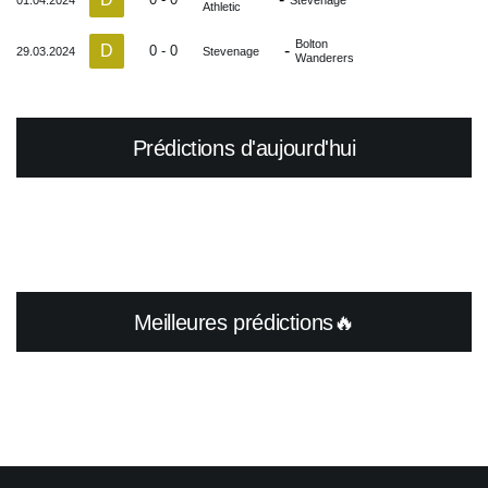
Athletic
Bolton
D
-
0 - 0
29.03.2024
Stevenage
Wanderers
Prédictions d'aujourd'hui
Meilleures prédictions🔥