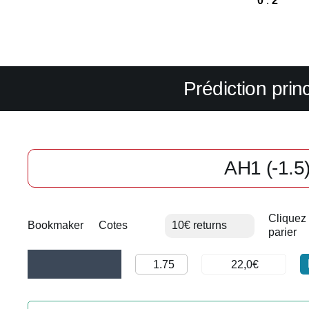
0
:
2
Prédiction prin
AH1 (-1.5
Cliquez
Bookmaker
Cotes
10€ returns
parier
1.75
22,0€