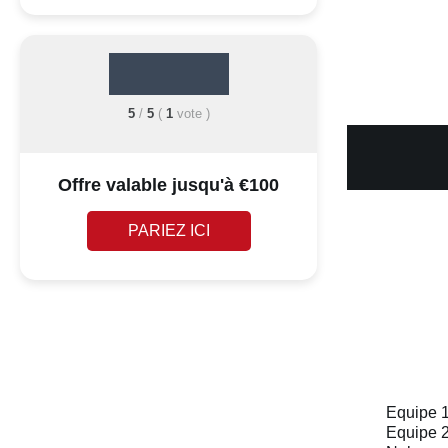
5
/
5
(
1
vote
)
Offre valable jusqu'à €100
PARIEZ ICI
Equipe 1
Equipe 2