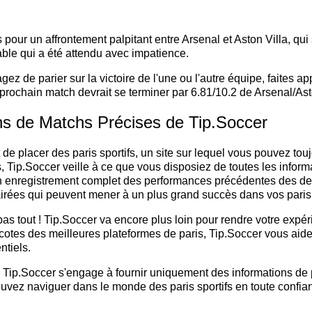
pour un affrontement palpitant entre Arsenal et Aston Villa, qu
ble qui a été attendu avec impatience.
gez de parier sur la victoire de l'une ou l'autre équipe, faites a
 prochain match devrait se terminer par 6.81/10.2 de Arsenal/Ast
ns de Matchs Précises de Tip.Soccer
it de placer des paris sportifs, un site sur lequel vous pouvez 
s, Tip.Soccer veille à ce que vous disposiez de toutes les info
un enregistrement complet des performances précédentes des deu
airées qui peuvent mener à un plus grand succès dans vos paris
pas tout ! Tip.Soccer va encore plus loin pour rendre votre expé
otes des meilleures plateformes de paris, Tip.Soccer vous aide à
ntiels.
Tip.Soccer s'engage à fournir uniquement des informations de p
ouvez naviguer dans le monde des paris sportifs en toute confi