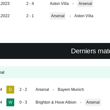
.2023
2 - 4
Aston Villa
-
Arsenal
.2022
2 - 1
Arsenal
-
Aston Villa
Derniers mat
nal
24
D
2 - 2
Arsenal
-
Bayern Munich
24
W
0 - 3
Brighton & Hove Albion
-
Arsenal