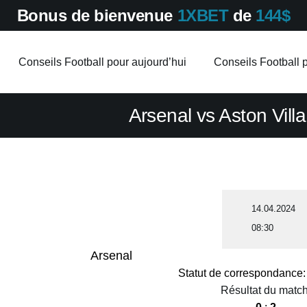
Bonus de bienvenue
1XBET
de
144$
Conseils Football pour aujourd’hui
Conseils Football 
Arsenal vs Aston Villa
14.04.2024
08:30
Arsenal
Statut de correspondance
Résultat du match