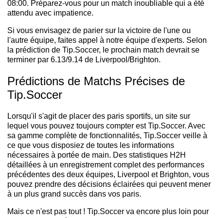
08:00. Préparez-vous pour un match inoubliable qui a été
attendu avec impatience.
Si vous envisagez de parier sur la victoire de l'une ou
l'autre équipe, faites appel à notre équipe d'experts. Selon
la prédiction de Tip.Soccer, le prochain match devrait se
terminer par 6.13/9.14 de Liverpool/Brighton.
Prédictions de Matchs Précises de
Tip.Soccer
Lorsqu'il s'agit de placer des paris sportifs, un site sur
lequel vous pouvez toujours compter est Tip.Soccer. Avec
sa gamme complète de fonctionnalités, Tip.Soccer veille à
ce que vous disposiez de toutes les informations
nécessaires à portée de main. Des statistiques H2H
détaillées à un enregistrement complet des performances
précédentes des deux équipes, Liverpool et Brighton, vous
pouvez prendre des décisions éclairées qui peuvent mener
à un plus grand succès dans vos paris.
Mais ce n'est pas tout ! Tip.Soccer va encore plus loin pour