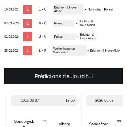
Brighton & Hove
L
-
1 - 0
10.03.2024
Nottingham Forest
Albion
Brighton &
L
-
4 - 0
07.03.2024
Roma
Hove Albion
Brighton &
L
-
3 - 0
02.03.2024
Fulham
Hove Albion
Wolverhampton
L
-
1 - 0
28.02.2024
Brighton & Hove Albion
Wanderers
Prédictions d'aujourd'hui
2026-08-07
17:00
2026-08-07
vs
vs
Sonderjysk
Viborg
Sandefjord
e