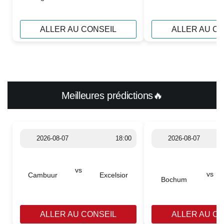
ALLER AU CONSEIL
ALLER AU C
Meilleures prédictions🔥
2026-08-07
18:00
2026-08-07
vs
vs
Cambuur
Excelsior
Bochum
ALLER AU CONSEIL
ALLER AU C