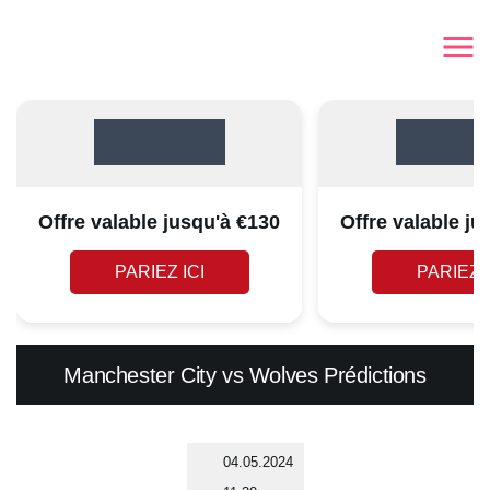
Offre valable jusqu'à €130
Offre valable ju
PARIEZ ICI
PARIEZ I
Manchester City vs Wolves Prédictions
04.05.2024