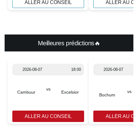
ALLER AU CONSEIL
ALLER AU C
Meilleures prédictions🔥
2026-08-07
18:00
2026-08-07
vs
vs
Cambuur
Excelsior
Bochum
ALLER AU CONSEIL
ALLER AU C