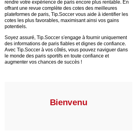
rendre votre expérience de paris encore plus rentable. En
offrant une revue complète des cotes des meilleures
plateformes de paris, Tip.Soccer vous aide à identifier les
cotes les plus favorables, maximisant ainsi vos gains
potentiels.
Soyez assuré, Tip.Soccer s'engage à fournir uniquement
des informations de paris fiables et dignes de confiance.
Avec Tip.Soccer à vos côtés, vous pouvez naviguer dans
le monde des paris sportifs en toute confiance et
augmenter vos chances de succès !
Bienvenu