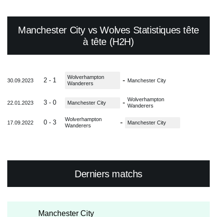
Manchester City vs Wolves Statistiques tête
à tête (H2H)
Wolverhampton
-
2 - 1
30.09.2023
Manchester City
Wanderers
Wolverhampton
-
3 - 0
22.01.2023
Manchester City
Wanderers
Wolverhampton
-
0 - 3
17.09.2022
Manchester City
Wanderers
Derniers matchs
Manchester City