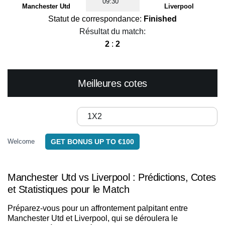
09:30
Manchester Utd
Liverpool
Statut de correspondance:
Finished
Résultat du match:
2
:
2
Meilleures cotes
1X2
Welcome
GET BONUS UP TO €100
Manchester Utd vs Liverpool : Prédictions, Cotes
et Statistiques pour le Match
Préparez-vous pour un affrontement palpitant entre
Manchester Utd et Liverpool, qui se déroulera le