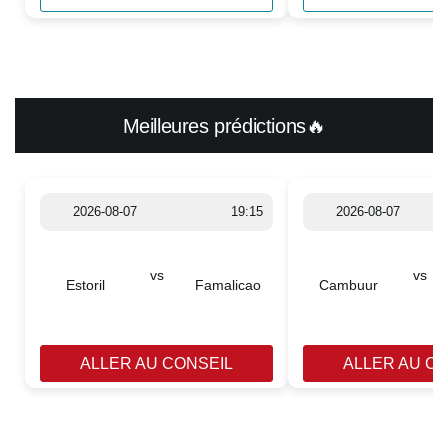
Meilleures prédictions🔥
2026-08-07
19:15
2026-08-07
vs
vs
Estoril
Famalicao
Cambuur
ALLER AU CONSEIL
ALLER AU C