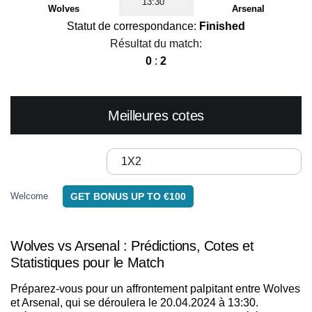
13:30
Wolves
Arsenal
Statut de correspondance:
Finished
Résultat du match:
0
:
2
Meilleures cotes
1X2
Welcome
GET BONUS UP TO €100
Wolves vs Arsenal : Prédictions, Cotes et
Statistiques pour le Match
Préparez-vous pour un affrontement palpitant entre Wolves
et Arsenal, qui se déroulera le 20.04.2024 à 13:30.