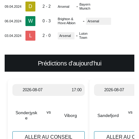
Bayern
D
-
2 - 2
09.04.2024
Arsenal
Munich
Brighton &
W
-
0 - 3
06.04.2024
Arsenal
Hove Albion
Luton
L
-
2 - 0
03.04.2024
Arsenal
Town
Prédictions d'aujourd'hui
2026-08-07
17:00
2026-08-07
vs
vs
Sonderjysk
Viborg
Sandefjord
e
ALLER AU CONSEIL
ALLER AU C