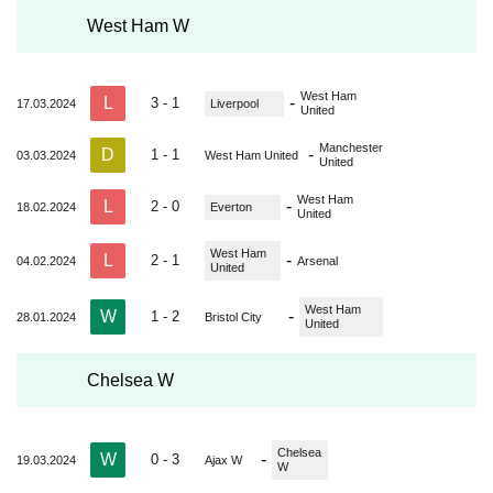
West Ham W
West Ham
L
-
3 - 1
17.03.2024
Liverpool
United
Manchester
D
-
1 - 1
03.03.2024
West Ham United
United
West Ham
L
-
2 - 0
18.02.2024
Everton
United
West Ham
L
-
2 - 1
04.02.2024
Arsenal
United
West Ham
W
-
1 - 2
28.01.2024
Bristol City
United
Chelsea W
Chelsea
W
-
0 - 3
19.03.2024
Ajax W
W