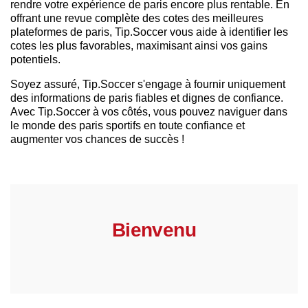
rendre votre expérience de paris encore plus rentable. En
offrant une revue complète des cotes des meilleures
plateformes de paris, Tip.Soccer vous aide à identifier les
cotes les plus favorables, maximisant ainsi vos gains
potentiels.
Soyez assuré, Tip.Soccer s'engage à fournir uniquement
des informations de paris fiables et dignes de confiance.
Avec Tip.Soccer à vos côtés, vous pouvez naviguer dans
le monde des paris sportifs en toute confiance et
augmenter vos chances de succès !
Bienvenu