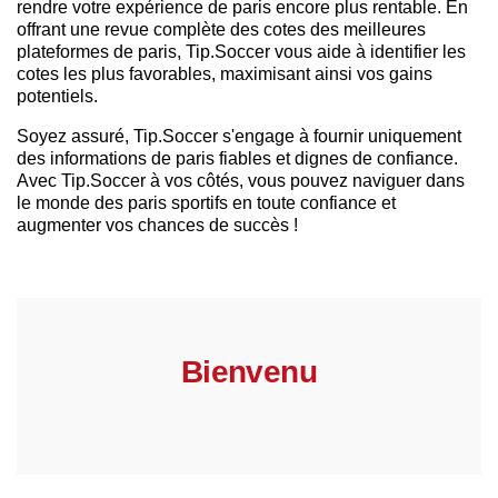
rendre votre expérience de paris encore plus rentable. En
offrant une revue complète des cotes des meilleures
plateformes de paris, Tip.Soccer vous aide à identifier les
cotes les plus favorables, maximisant ainsi vos gains
potentiels.
Soyez assuré, Tip.Soccer s'engage à fournir uniquement
des informations de paris fiables et dignes de confiance.
Avec Tip.Soccer à vos côtés, vous pouvez naviguer dans
le monde des paris sportifs en toute confiance et
augmenter vos chances de succès !
Bienvenu