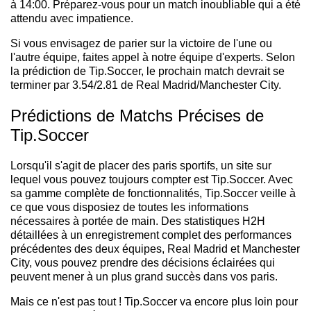
à 14:00. Préparez-vous pour un match inoubliable qui a été
attendu avec impatience.
Si vous envisagez de parier sur la victoire de l'une ou
l'autre équipe, faites appel à notre équipe d'experts. Selon
la prédiction de Tip.Soccer, le prochain match devrait se
terminer par 3.54/2.81 de Real Madrid/Manchester City.
Prédictions de Matchs Précises de
Tip.Soccer
Lorsqu'il s'agit de placer des paris sportifs, un site sur
lequel vous pouvez toujours compter est Tip.Soccer. Avec
sa gamme complète de fonctionnalités, Tip.Soccer veille à
ce que vous disposiez de toutes les informations
nécessaires à portée de main. Des statistiques H2H
détaillées à un enregistrement complet des performances
précédentes des deux équipes, Real Madrid et Manchester
City, vous pouvez prendre des décisions éclairées qui
peuvent mener à un plus grand succès dans vos paris.
Mais ce n'est pas tout ! Tip.Soccer va encore plus loin pour