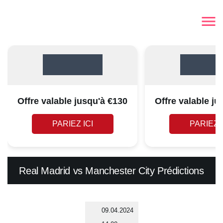
Offre valable jusqu'à €130
Offre valable ju
PARIEZ ICI
PARIEZ I
Real Madrid vs Manchester City Prédictions
09.04.2024