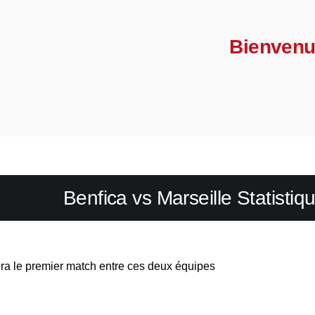
Bienven
Benfica vs Marseille Statistiq
ra le premier match entre ces deux équipes