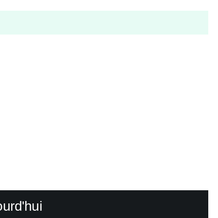
ourd'hui