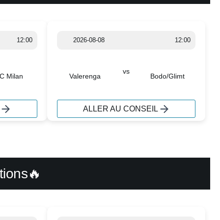
12:00
2026-08-08
12:00
vs
C Milan
Valerenga
Bodo/Glimt
ALLER AU CONSEIL
tions🔥