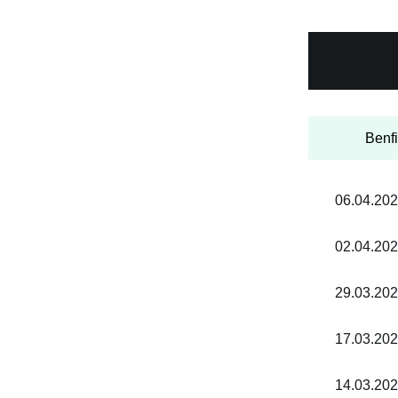
Benf
06.04.20
02.04.20
29.03.20
17.03.20
14.03.20