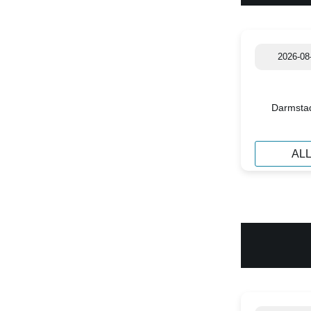
2026-08
Darmsta
AL