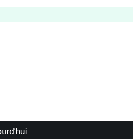
ourd'hui