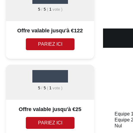
5
/
5
(
1
vote
)
Offre valable jusqu'à €122
PARIEZ ICI
5
/
5
(
1
vote
)
Offre valable jusqu'à €25
Equipe 1
Equipe 2
PARIEZ ICI
Nul