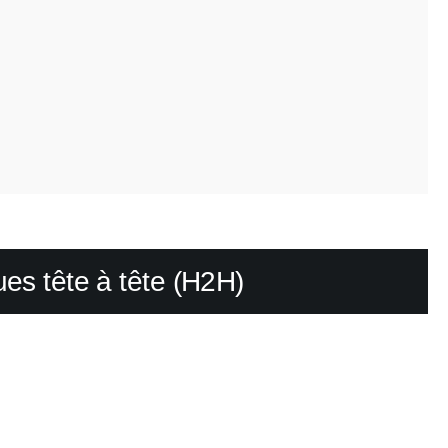
u
es tête à tête (H2H)