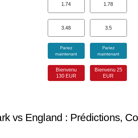
1.74
1.78
3.48
3.5
Pariez
Pariez
maintenant
maintenant
Bienvenu
Bienvenu 25
130 EUR
EUR
k vs England : Prédictions, Cot