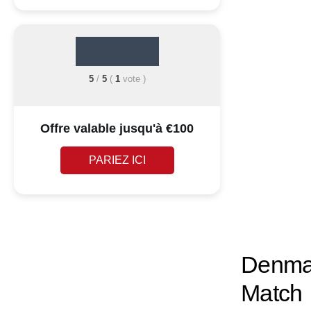
5
/
5
(
1
vote
)
Offre valable jusqu'à €100
PARIEZ ICI
Denmar
Match