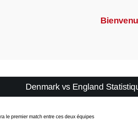
Bienven
Denmark vs England Statistiqu
ra le premier match entre ces deux équipes