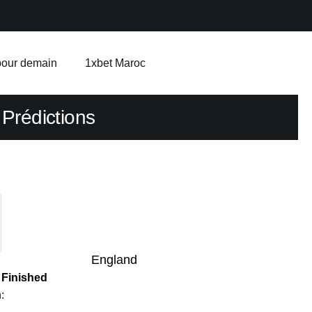
pour demain
1xbet Maroc
Prédictions
England
:
Finished
: