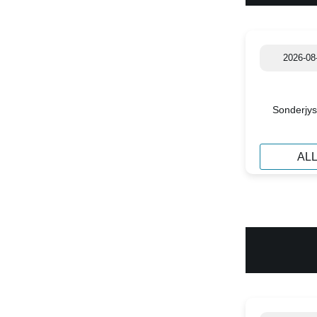
2026-08
Sonderjy
AL