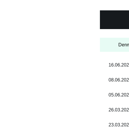
Den
16.06.20
08.06.20
05.06.20
26.03.20
23.03.20