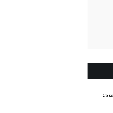
Ce se