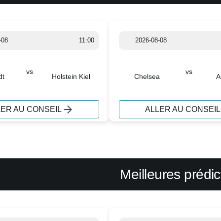
-08
11:00
2026-08-08
vs
vs
dt
Holstein Kiel
Chelsea
A
LER AU CONSEIL
ALLER AU CONSEIL
Meilleures prédic