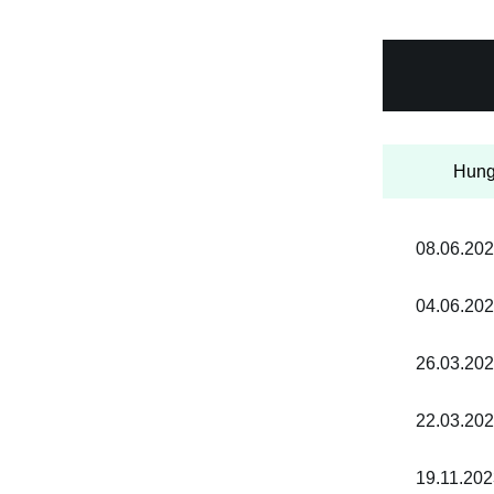
Hung
08.06.20
04.06.20
26.03.20
22.03.20
19.11.20