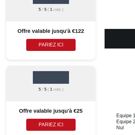
5
/
5
(
1
vote
)
Offre valable jusqu'à €122
PARIEZ ICI
5
/
5
(
1
vote
)
Offre valable jusqu'à €25
Equipe 1
Equipe 2
PARIEZ ICI
Nul