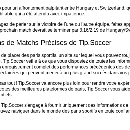
pour un affrontement palpitant entre Hungary et Switzerland, q
liable qui a été attendu avec impatience.
gez de parier sur la victoire de l'une ou l'autre équipe, faites a
 prochain match devrait se terminer par 3.16/2.19 de Hungary/Sw
ns de Matchs Précises de Tip.Soccer
it de placer des paris sportifs, un site sur lequel vous pouvez 
s, Tip.Soccer veille à ce que vous disposiez de toutes les info
un enregistrement complet des performances précédentes des d
 éclairées qui peuvent mener à un plus grand succès dans vos p
pas tout ! Tip.Soccer va encore plus loin pour rendre votre expé
otes des meilleures plateformes de paris, Tip.Soccer vous aide à
ntiels.
Tip.Soccer s'engage à fournir uniquement des informations de p
ouvez naviguer dans le monde des paris sportifs en toute confi