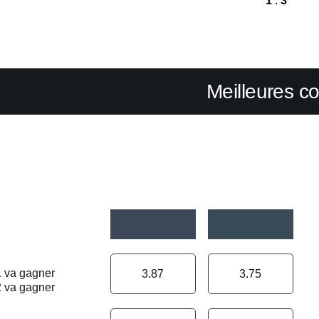
1
:
3
Meilleures c
 va gagner
3.87
3.75
 va gagner