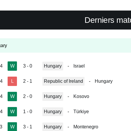
Derniers mat
ary
24
W
3 - 0
Hungary
-
Israel
24
L
2 - 1
Republic of Ireland
-
Hungary
24
W
2 - 0
Hungary
-
Kosovo
24
W
1 - 0
Hungary
-
Türkiye
23
W
3 - 1
Hungary
-
Montenegro