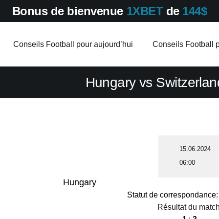
Bonus de bienvenue
1XBET
de
144$
Conseils Football pour aujourd’hui
Conseils Football 
Hungary vs Switzerlan
15.06.2024
06:00
Hungary
Statut de correspondance
Résultat du match