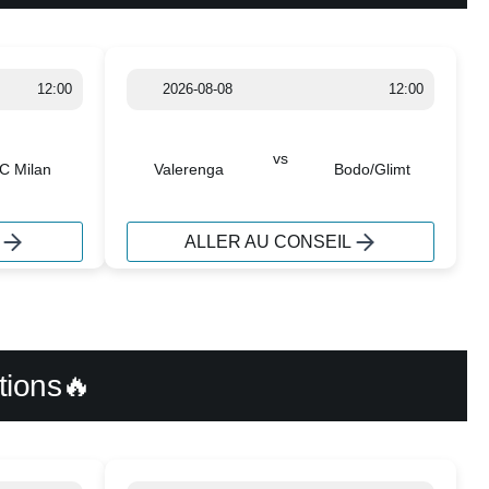
12:00
2026-08-08
12:00
vs
C Milan
Valerenga
Bodo/Glimt
ALLER AU CONSEIL
tions🔥