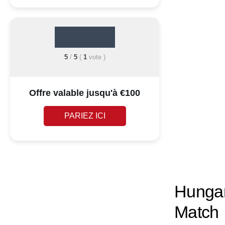
5
/
5
(
1
vote
)
Offre valable jusqu'à €100
PARIEZ ICI
Hungary
Match