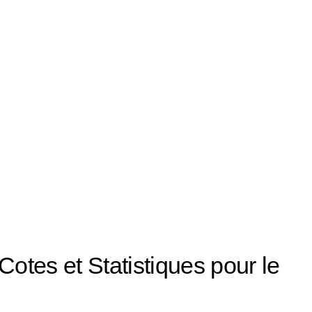
Cotes et Statistiques pour le