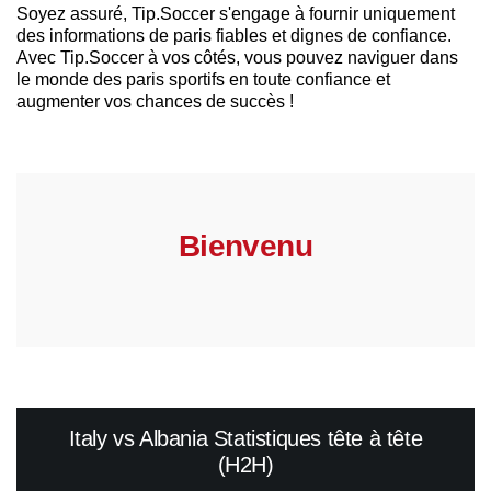
Soyez assuré, Tip.Soccer s'engage à fournir uniquement
des informations de paris fiables et dignes de confiance.
Avec Tip.Soccer à vos côtés, vous pouvez naviguer dans
le monde des paris sportifs en toute confiance et
augmenter vos chances de succès !
Bienvenu
Italy vs Albania Statistiques tête à tête
(H2H)