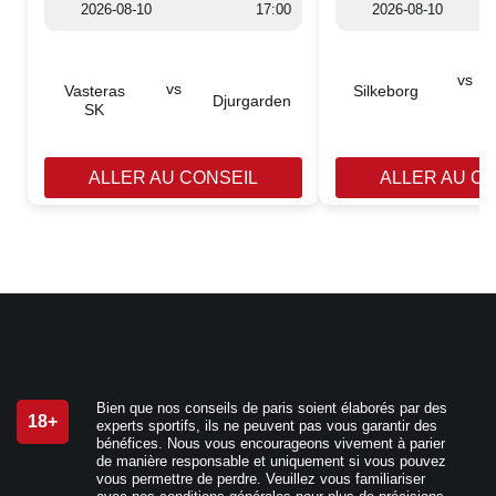
2026-08-10
17:00
2026-08-10
vs
vs
Vasteras
Silkeborg
Djurgarden
SK
ALLER AU CONSEIL
ALLER AU C
Bien que nos conseils de paris soient élaborés par des
18+
experts sportifs, ils ne peuvent pas vous garantir des
bénéfices. Nous vous encourageons vivement à parier
de manière responsable et uniquement si vous pouvez
vous permettre de perdre. Veuillez vous familiariser