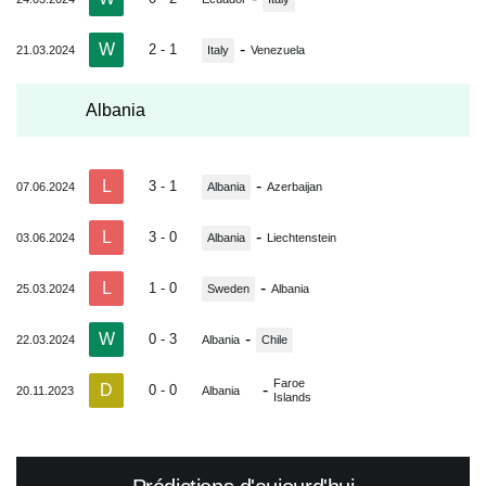
W
-
2 - 1
21.03.2024
Italy
Venezuela
Albania
L
-
3 - 1
07.06.2024
Albania
Azerbaijan
L
-
3 - 0
03.06.2024
Albania
Liechtenstein
L
-
1 - 0
25.03.2024
Sweden
Albania
W
-
0 - 3
22.03.2024
Albania
Chile
Faroe
D
-
0 - 0
20.11.2023
Albania
Islands