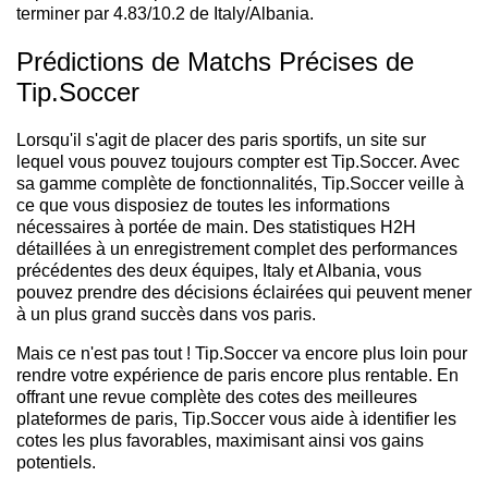
terminer par 4.83/10.2 de Italy/Albania.
Prédictions de Matchs Précises de
Tip.Soccer
Lorsqu'il s'agit de placer des paris sportifs, un site sur
lequel vous pouvez toujours compter est Tip.Soccer. Avec
sa gamme complète de fonctionnalités, Tip.Soccer veille à
ce que vous disposiez de toutes les informations
nécessaires à portée de main. Des statistiques H2H
détaillées à un enregistrement complet des performances
précédentes des deux équipes, Italy et Albania, vous
pouvez prendre des décisions éclairées qui peuvent mener
à un plus grand succès dans vos paris.
Mais ce n'est pas tout ! Tip.Soccer va encore plus loin pour
rendre votre expérience de paris encore plus rentable. En
offrant une revue complète des cotes des meilleures
plateformes de paris, Tip.Soccer vous aide à identifier les
cotes les plus favorables, maximisant ainsi vos gains
potentiels.