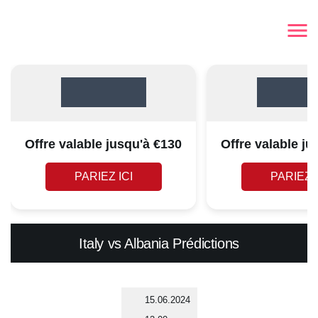
Offre valable jusqu'à €130
Offre valable ju
PARIEZ ICI
PARIEZ I
Italy vs Albania Prédictions
15.06.2024