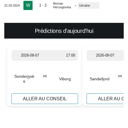
Bosnia-
W
-
1 - 2
21.03.2024
Ukraine
Herzegovina
Prédictions d'aujourd'hui
2026-08-07
17:00
2026-08-07
vs
vs
Sonderjysk
Viborg
Sandefjord
e
ALLER AU CONSEIL
ALLER AU C