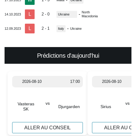
North
L
-
2 - 0
14.10.2023
Ukraine
Macedonia
L
-
2 - 1
12.09.2023
Italy
Ukraine
Prédictions d'aujourd'hui
2026-08-10
17:00
2026-08-10
vs
vs
Vasteras
Djurgarden
Sirius
SK
ALLER AU CONSEIL
ALLER AU C