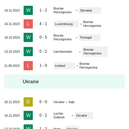
Bosnia-
W
-
1 - 2
19.11.2023
Slovakia
Herzegovina
Bosnia-
L
-
4 - 1
16.11.2023
Luxembourg
Herzegovina
Bosnia-
W
-
0 - 5
16.10.2023
Portugal
Herzegovina
Bosnia-
W
-
0 - 2
13.10.2023
Liechtenstein
Herzegovina
Bosnia-
L
-
1 - 0
11.09.2023
Iceland
Herzegovina
Ukraine
D
-
0 - 0
20.11.2023
Ukraine
Italy
Lechia
W
-
0 - 2
16.11.2023
Ukraine
Gdansk
W
-
1 - 3
17.10.2023
Malta
Ukraine