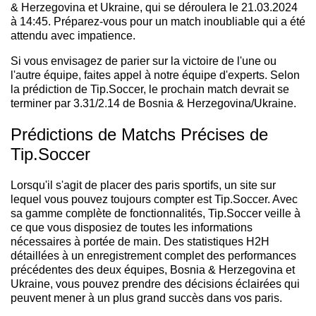
& Herzegovina et Ukraine, qui se déroulera le 21.03.2024
à 14:45. Préparez-vous pour un match inoubliable qui a été
attendu avec impatience.
Si vous envisagez de parier sur la victoire de l'une ou
l'autre équipe, faites appel à notre équipe d'experts. Selon
la prédiction de Tip.Soccer, le prochain match devrait se
terminer par 3.31/2.14 de Bosnia & Herzegovina/Ukraine.
Prédictions de Matchs Précises de
Tip.Soccer
Lorsqu'il s'agit de placer des paris sportifs, un site sur
lequel vous pouvez toujours compter est Tip.Soccer. Avec
sa gamme complète de fonctionnalités, Tip.Soccer veille à
ce que vous disposiez de toutes les informations
nécessaires à portée de main. Des statistiques H2H
détaillées à un enregistrement complet des performances
précédentes des deux équipes, Bosnia & Herzegovina et
Ukraine, vous pouvez prendre des décisions éclairées qui
peuvent mener à un plus grand succès dans vos paris.