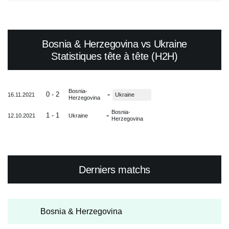
Bosnia & Herzegovina vs Ukraine
Statistiques tête à tête (H2H)
Bosnia-
-
0 - 2
16.11.2021
Ukraine
Herzegovina
Bosnia-
-
1 - 1
12.10.2021
Ukraine
Herzegovina
Derniers matchs
Bosnia & Herzegovina