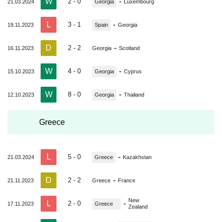
W
-
2 - 0
21.03.2024
Georgia
Luxembourg
L
-
3 - 1
19.11.2023
Spain
Georgia
D
-
2 - 2
16.11.2023
Georgia
Scotland
W
-
4 - 0
15.10.2023
Georgia
Cyprus
W
-
8 - 0
12.10.2023
Georgia
Thailand
Greece
L
-
5 - 0
21.03.2024
Greece
Kazakhstan
D
-
2 - 2
21.11.2023
Greece
France
New
L
-
2 - 0
17.11.2023
Greece
Zealand