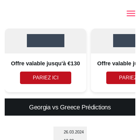
Offre valable jusqu'à €130
Offre valable ju
PARIEZ ICI
PARIEZ I
Georgia vs Greece Prédictions
26.03.2024