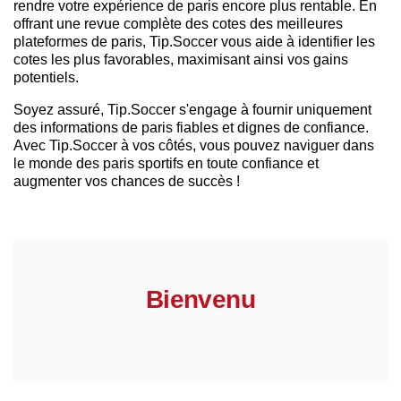
rendre votre expérience de paris encore plus rentable. En
offrant une revue complète des cotes des meilleures
plateformes de paris, Tip.Soccer vous aide à identifier les
cotes les plus favorables, maximisant ainsi vos gains
potentiels.
Soyez assuré, Tip.Soccer s'engage à fournir uniquement
des informations de paris fiables et dignes de confiance.
Avec Tip.Soccer à vos côtés, vous pouvez naviguer dans
le monde des paris sportifs en toute confiance et
augmenter vos chances de succès !
Bienvenu