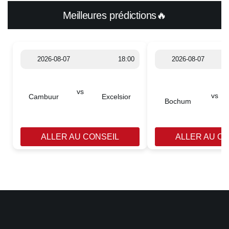
Meilleures prédictions🔥
2026-08-07
18:00
2026-08-07
vs
vs
Cambuur
Excelsior
Bochum
ALLER AU CONSEIL
ALLER AU C