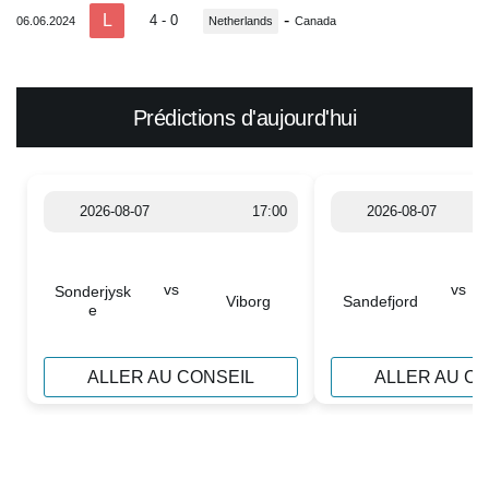
L
-
4 - 0
06.06.2024
Netherlands
Canada
Prédictions d'aujourd'hui
2026-08-07
17:00
2026-08-07
vs
vs
Sonderjysk
Viborg
Sandefjord
e
ALLER AU CONSEIL
ALLER AU C