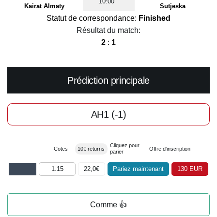
10:00
Kairat Almaty
Sutjeska
Statut de correspondance:
Finished
Résultat du match:
2
:
1
Prédiction principale
AH1 (-1)
Cliquez pour
Cotes
10€ returns
Offre d'inscription
parier
1.15
22,0€
Pariez maintenant
130 EUR
Comme 👍