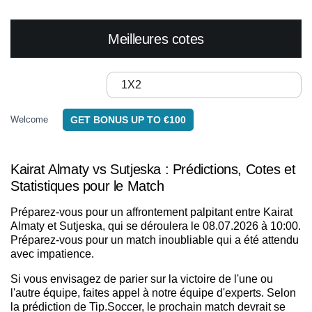
Meilleures cotes
1X2
Welcome
GET BONUS UP TO €100
Kairat Almaty vs Sutjeska : Prédictions, Cotes et
Statistiques pour le Match
Préparez-vous pour un affrontement palpitant entre Kairat
Almaty et Sutjeska, qui se déroulera le 08.07.2026 à 10:00.
Préparez-vous pour un match inoubliable qui a été attendu
avec impatience.
Si vous envisagez de parier sur la victoire de l'une ou
l'autre équipe, faites appel à notre équipe d'experts. Selon
la prédiction de Tip.Soccer, le prochain match devrait se