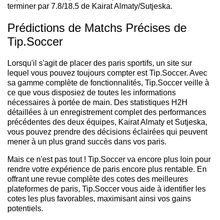
terminer par 7.8/18.5 de Kairat Almaty/Sutjeska.
Prédictions de Matchs Précises de
Tip.Soccer
Lorsqu'il s'agit de placer des paris sportifs, un site sur
lequel vous pouvez toujours compter est Tip.Soccer. Avec
sa gamme complète de fonctionnalités, Tip.Soccer veille à
ce que vous disposiez de toutes les informations
nécessaires à portée de main. Des statistiques H2H
détaillées à un enregistrement complet des performances
précédentes des deux équipes, Kairat Almaty et Sutjeska,
vous pouvez prendre des décisions éclairées qui peuvent
mener à un plus grand succès dans vos paris.
Mais ce n'est pas tout ! Tip.Soccer va encore plus loin pour
rendre votre expérience de paris encore plus rentable. En
offrant une revue complète des cotes des meilleures
plateformes de paris, Tip.Soccer vous aide à identifier les
cotes les plus favorables, maximisant ainsi vos gains
potentiels.