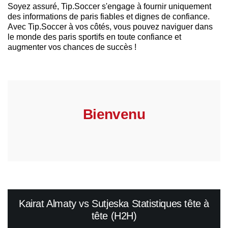
Soyez assuré, Tip.Soccer s'engage à fournir uniquement
des informations de paris fiables et dignes de confiance.
Avec Tip.Soccer à vos côtés, vous pouvez naviguer dans
le monde des paris sportifs en toute confiance et
augmenter vos chances de succès !
Bienvenu
Kairat Almaty vs Sutjeska Statistiques tête à
tête (H2H)