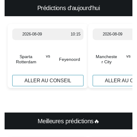
Prédictions d'aujourd'hui
2026-08-09
10:15
2026-08-09
vs
vs
Sparta
Mancheste
Feyenoord
Rotterdam
r City
ALLER AU CONSEIL
ALLER AU C
Meilleures prédictions🔥