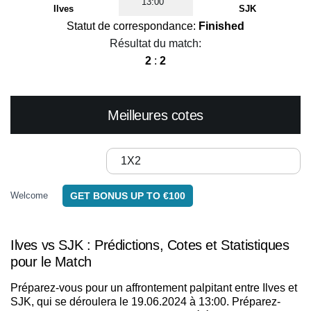
13:00
Ilves
SJK
Statut de correspondance:
Finished
Résultat du match:
2
:
2
Meilleures cotes
1X2
Welcome
GET BONUS UP TO €100
Ilves vs SJK : Prédictions, Cotes et Statistiques
pour le Match
Préparez-vous pour un affrontement palpitant entre Ilves et
SJK, qui se déroulera le 19.06.2024 à 13:00. Préparez-