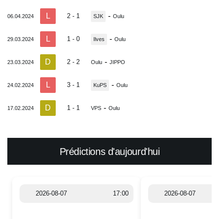
L
-
2 - 1
06.04.2024
SJK
Oulu
L
-
1 - 0
29.03.2024
Ilves
Oulu
D
-
2 - 2
23.03.2024
Oulu
JIPPO
L
-
3 - 1
24.02.2024
KuPS
Oulu
D
-
1 - 1
17.02.2024
VPS
Oulu
Prédictions d'aujourd'hui
2026-08-07
17:00
2026-08-07