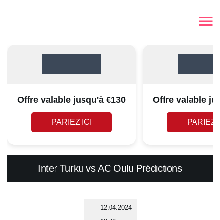
Offre valable jusqu'à €130
Offre valable ju
PARIEZ ICI
PARIEZ I
Inter Turku vs AC Oulu Prédictions
12.04.2024