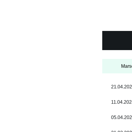
Marse
21.04.20
11.04.20
05.04.20