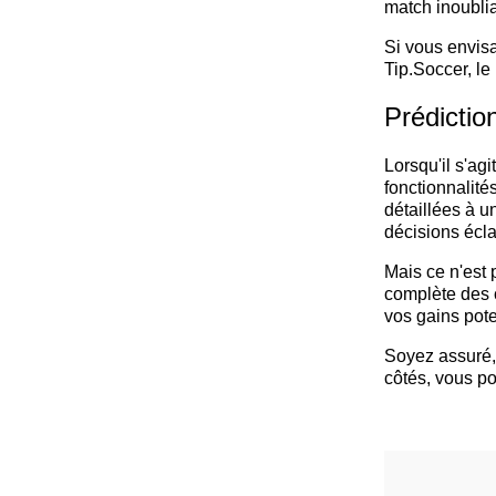
match inoublia
Si vous envisa
Tip.Soccer, le
Prédictio
Lorsqu'il s'ag
fonctionnalité
détaillées à 
décisions écl
Mais ce n'est 
complète des c
vos gains pote
Soyez assuré, 
côtés, vous p