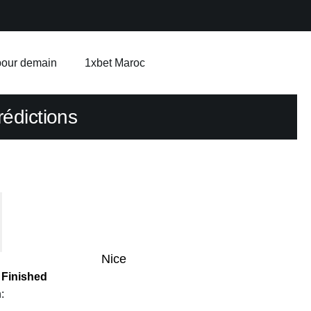
pour demain
1xbet Maroc
rédictions
Nice
:
Finished
: