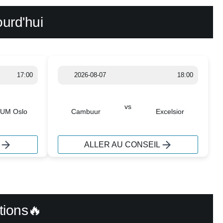
ourd'hui
17:00
2026-08-07
18:00
vs
UM Oslo
Cambuur
Excelsior
ALLER AU CONSEIL
tions🔥