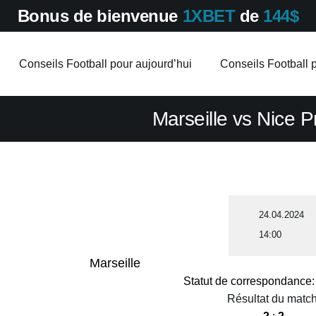
Bonus de bienvenue
1XBET
de
144$
Conseils Football pour aujourd’hui
Conseils Football 
Marseille vs Nice P
24.04.2024
14:00
Marseille
Statut de correspondance
Résultat du match