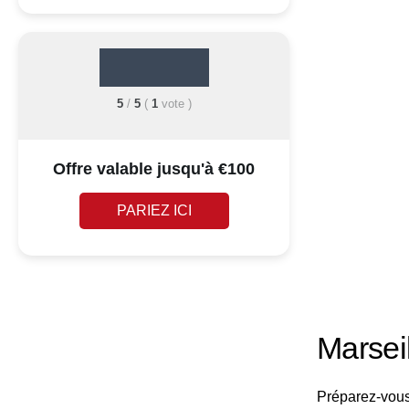
5
/
5
(
1
vote
)
Offre valable jusqu'à €100
PARIEZ ICI
Marseil
Préparez-vous 