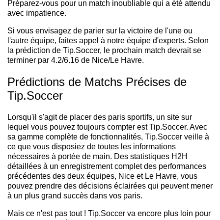
Préparez-vous pour un match inoubliable qui a été attendu
avec impatience.
Si vous envisagez de parier sur la victoire de l'une ou
l'autre équipe, faites appel à notre équipe d'experts. Selon
la prédiction de Tip.Soccer, le prochain match devrait se
terminer par 4.2/6.16 de Nice/Le Havre.
Prédictions de Matchs Précises de
Tip.Soccer
Lorsqu'il s'agit de placer des paris sportifs, un site sur
lequel vous pouvez toujours compter est Tip.Soccer. Avec
sa gamme complète de fonctionnalités, Tip.Soccer veille à
ce que vous disposiez de toutes les informations
nécessaires à portée de main. Des statistiques H2H
détaillées à un enregistrement complet des performances
précédentes des deux équipes, Nice et Le Havre, vous
pouvez prendre des décisions éclairées qui peuvent mener
à un plus grand succès dans vos paris.
Mais ce n'est pas tout ! Tip.Soccer va encore plus loin pour