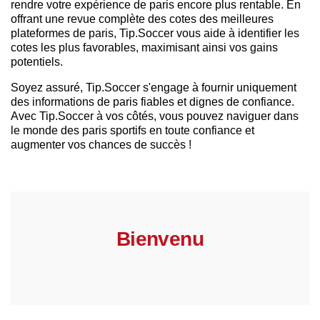
rendre votre expérience de paris encore plus rentable. En
offrant une revue complète des cotes des meilleures
plateformes de paris, Tip.Soccer vous aide à identifier les
cotes les plus favorables, maximisant ainsi vos gains
potentiels.
Soyez assuré, Tip.Soccer s'engage à fournir uniquement
des informations de paris fiables et dignes de confiance.
Avec Tip.Soccer à vos côtés, vous pouvez naviguer dans
le monde des paris sportifs en toute confiance et
augmenter vos chances de succès !
Bienvenu