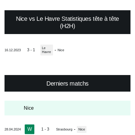
Nice vs Le Havre Statistiques tête à tête
(H2H)
Le
-
3 - 1
16.12.2023
Nice
Havre
Derniers matchs
Nice
W
-
1 - 3
28.04.2024
Strasbourg
Nice