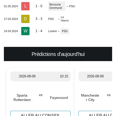
Borussia
L
-
1 - 0
01.05.2024
PSG
Dortmund
Le
D
-
3 - 3
27.04.2024
PSG
Havre
W
-
1 - 4
24.04.2024
Lorient
PSG
Prédictions d'aujourd'hui
2026-08-09
10:15
2026-08-09
vs
vs
Sparta
Mancheste
Feyenoord
Rotterdam
r City
ALLER AU CONSEIL
ALLER AU C