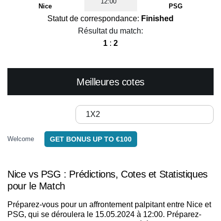
12:00
Nice
PSG
Statut de correspondance:
Finished
Résultat du match:
1
:
2
Meilleures cotes
1X2
Welcome
GET BONUS UP TO €100
Nice vs PSG : Prédictions, Cotes et Statistiques
pour le Match
Préparez-vous pour un affrontement palpitant entre Nice et
PSG, qui se déroulera le 15.05.2024 à 12:00. Préparez-