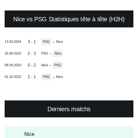
Nice vs PSG Statistiques tête à tête (H2H)
-
3 - 1
13.03.2024
PSG
Nice
-
2 - 3
15.09.2023
PSG
Nice
-
0 - 2
08.04.2023
Nice
PSG
-
2 - 1
01.10.2022
PSG
Nice
Derniers matchs
Nice