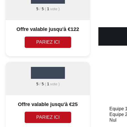
5
/
5
(
1
vote
)
Offre valable jusqu'à €122
PARIEZ ICI
5
/
5
(
1
vote
)
Offre valable jusqu'à €25
Equipe 1
Equipe 2
PARIEZ ICI
Nul