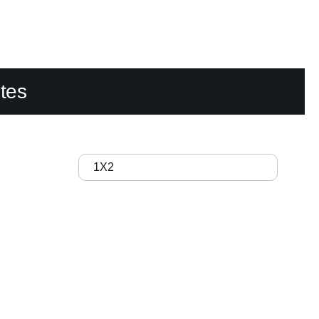
otes
1X2