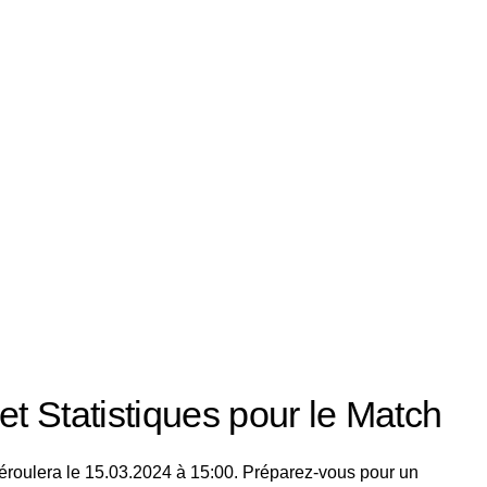
et Statistiques pour le Match
déroulera le 15.03.2024 à 15:00. Préparez-vous pour un