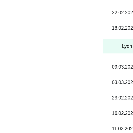
22.02.20
18.02.20
Lyon
09.03.20
03.03.20
23.02.20
16.02.20
11.02.20