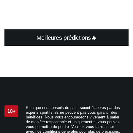
Meilleures prédictions🔥
Bien que nos conseils de paris soient élaborés par des
18+
experts sportifs, ils ne peuvent pas vous garantir des
bénéfices. Nous vous encourageons vivement à parier
de manière responsable et uniquement si vous pouvez
vous permettre de perdre. Veuillez vous familiariser
avec nos conditions générales pour plus de précisions.