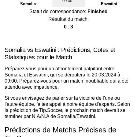
09:00
Somalia
Eswatini
Statut de correspondance:
Finished
Résultat du match:
0
:
3
Somalia vs Eswatini : Prédictions, Cotes et
Statistiques pour le Match
Préparez-vous pour un affrontement palpitant entre
Somalia et Eswatini, qui se déroulera le 20.03.2024 à
09:00. Préparez-vous pour un match inoubliable qui a été
attendu avec impatience.
Si vous envisagez de parier sur la victoire de l'une ou
l'autre équipe, faites appel à notre équipe d'experts. Selon
la prédiction de Tip.Soccer, le prochain match devrait se
terminer par N.A/N.A de Somalia/Eswatini.
Prédictions de Matchs Précises de