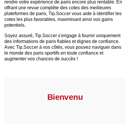
rendre votre expérience de paris encore plus rentable. En
offrant une revue complète des cotes des meilleures
plateformes de paris, Tip.Soccer vous aide à identifier les
cotes les plus favorables, maximisant ainsi vos gains
potentiels.
Soyez assuré, Tip.Soccer s'engage à fournir uniquement
des informations de paris fiables et dignes de confiance.
Avec Tip.Soccer à vos côtés, vous pouvez naviguer dans
le monde des paris sportifs en toute confiance et
augmenter vos chances de succès !
Bienvenu