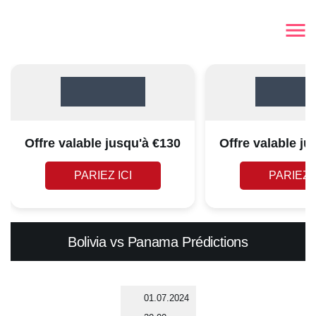
Offre valable jusqu'à €130
Offre valable ju
PARIEZ ICI
PARIEZ I
Bolivia vs Panama Prédictions
01.07.2024