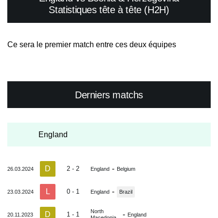
Statistiques tête à tête (H2H)
Ce sera le premier match entre ces deux équipes
Derniers matchs
England
D
-
2 - 2
26.03.2024
England
Belgium
L
-
0 - 1
23.03.2024
England
Brazil
North
D
-
1 - 1
20.11.2023
England
Macedonia