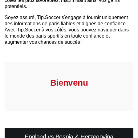
cotes les plus favorables, maximisant ainsi vos gains
potentiels.
Soyez assuré, Tip.Soccer s'engage à fournir uniquement
des informations de paris fiables et dignes de confiance.
Avec Tip.Soccer à vos côtés, vous pouvez naviguer dans
le monde des paris sportifs en toute confiance et
augmenter vos chances de succès !
Bienvenu
England vs Bosnia & Herzegovina