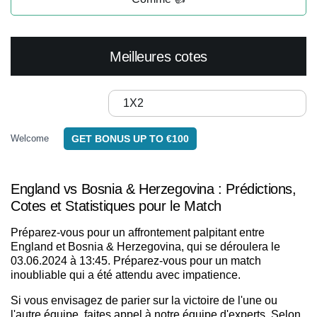
Meilleures cotes
1X2
Welcome
GET BONUS UP TO €100
England vs Bosnia & Herzegovina : Prédictions,
Cotes et Statistiques pour le Match
Préparez-vous pour un affrontement palpitant entre
England et Bosnia & Herzegovina, qui se déroulera le
03.06.2024 à 13:45. Préparez-vous pour un match
inoubliable qui a été attendu avec impatience.
Si vous envisagez de parier sur la victoire de l'une ou
l'autre équipe, faites appel à notre équipe d'experts. Selon