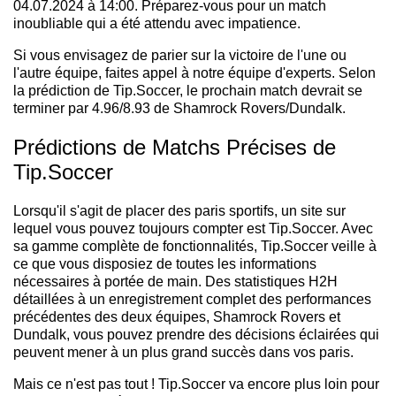
04.07.2024 à 14:00. Préparez-vous pour un match
inoubliable qui a été attendu avec impatience.
Si vous envisagez de parier sur la victoire de l'une ou
l'autre équipe, faites appel à notre équipe d'experts. Selon
la prédiction de Tip.Soccer, le prochain match devrait se
terminer par 4.96/8.93 de Shamrock Rovers/Dundalk.
Prédictions de Matchs Précises de
Tip.Soccer
Lorsqu'il s'agit de placer des paris sportifs, un site sur
lequel vous pouvez toujours compter est Tip.Soccer. Avec
sa gamme complète de fonctionnalités, Tip.Soccer veille à
ce que vous disposiez de toutes les informations
nécessaires à portée de main. Des statistiques H2H
détaillées à un enregistrement complet des performances
précédentes des deux équipes, Shamrock Rovers et
Dundalk, vous pouvez prendre des décisions éclairées qui
peuvent mener à un plus grand succès dans vos paris.
Mais ce n'est pas tout ! Tip.Soccer va encore plus loin pour