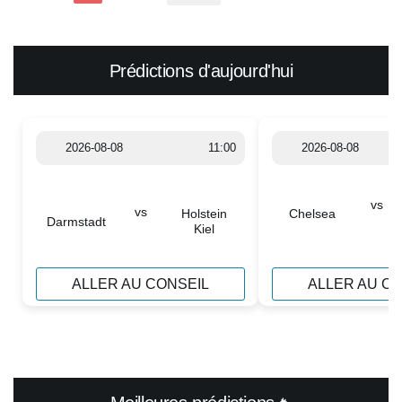
Prédictions d'aujourd'hui
2026-08-08
11:00
2026-08-08
vs
vs
Holstein
Chelsea
Darmstadt
Kiel
ALLER AU CONSEIL
ALLER AU C