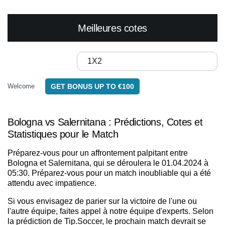
Meilleures cotes
1X2
Welcome
GET BONUS UP TO €100
Bologna vs Salernitana : Prédictions, Cotes et
Statistiques pour le Match
Préparez-vous pour un affrontement palpitant entre
Bologna et Salernitana, qui se déroulera le 01.04.2024 à
05:30. Préparez-vous pour un match inoubliable qui a été
attendu avec impatience.
Si vous envisagez de parier sur la victoire de l'une ou
l'autre équipe, faites appel à notre équipe d'experts. Selon
la prédiction de Tip.Soccer, le prochain match devrait se