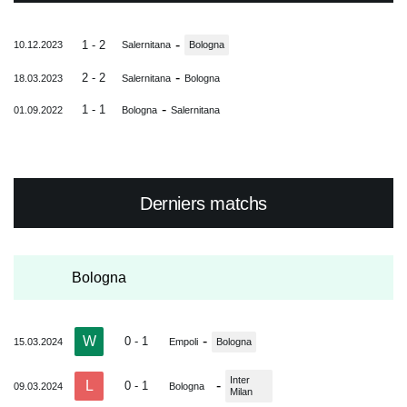
-
1 - 2
10.12.2023
Salernitana
Bologna
-
2 - 2
18.03.2023
Salernitana
Bologna
-
1 - 1
01.09.2022
Bologna
Salernitana
Derniers matchs
Bologna
W
-
0 - 1
15.03.2024
Empoli
Bologna
Inter
L
-
0 - 1
09.03.2024
Bologna
Milan