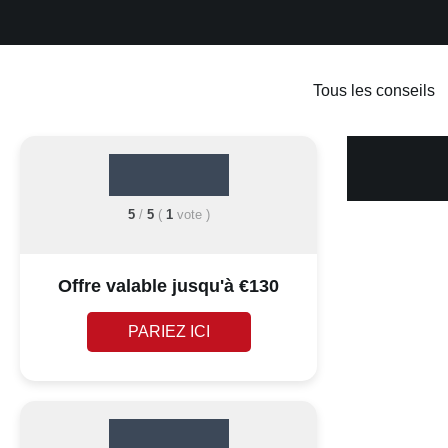
Tous les conseils
5
/
5
(
1
vote
)
Offre valable jusqu'à €130
PARIEZ ICI