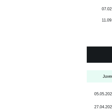
07.02
11.09
Juve
05.05.20
27.04.20