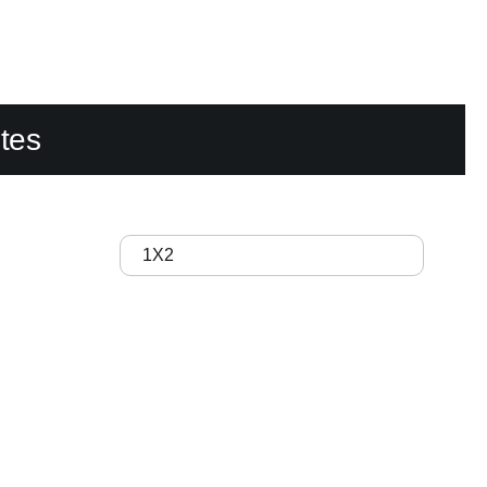
otes
1X2