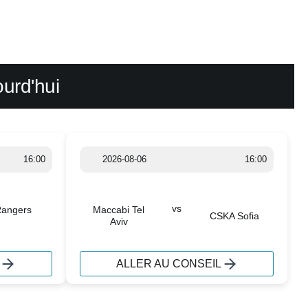
ourd'hui
16:00
2026-08-06
16:00
vs
angers
Maccabi Tel
CSKA Sofia
Aviv
ALLER AU CONSEIL