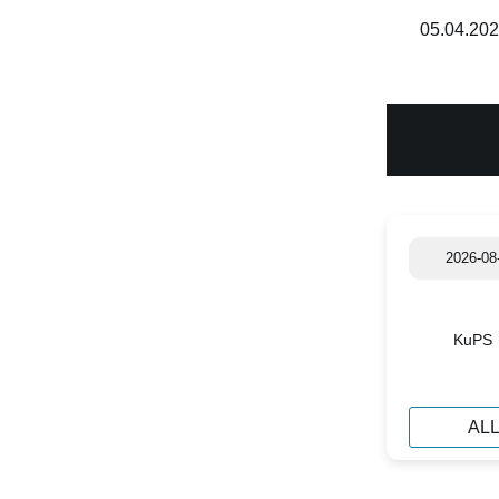
05.04.20
2026-08
KuPS
AL