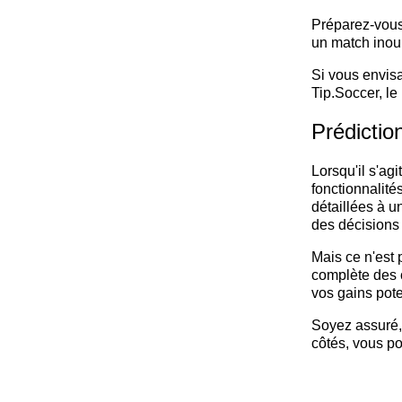
Préparez-vous 
un match inoub
Si vous envisa
Tip.Soccer, le
Prédictio
Lorsqu'il s'ag
fonctionnalité
détaillées à 
des décisions
Mais ce n'est 
complète des c
vos gains pote
Soyez assuré, 
côtés, vous p