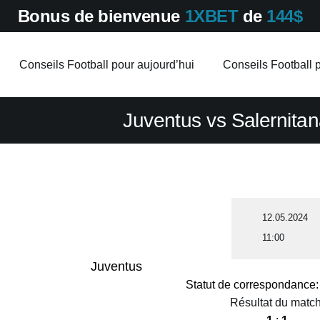
Bonus de bienvenue
1XBET
de
144$
Conseils Football pour aujourd’hui
Conseils Football 
Juventus vs Salernitan
12.05.2024
11:00
Juventus
Statut de correspondance
Résultat du match